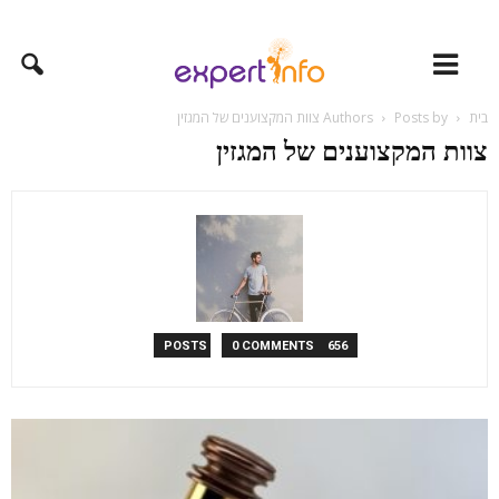
בית
Posts by צוות המקצוענים של המגזין
Authors
צוות המקצוענים של המגזין
0 COMMENTS
656 POSTS