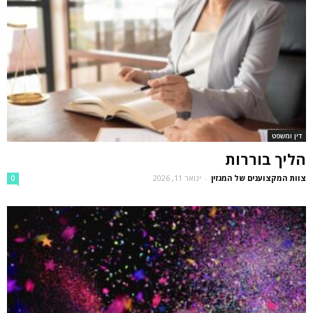
דין ומשפט
הליך בוררות
צוות המקצוענים של המגזין
-
ינואר 11, 2026
0