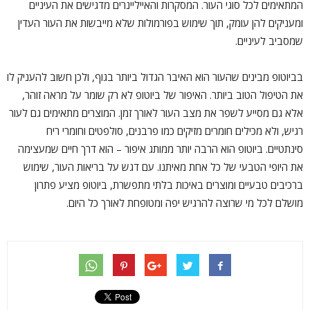
המתאימים לכל סוגי העור. המסקרות והאייליינרים מדגישים את העיניים
ומעניקים להן עומק, תוך שימוש בפורמולות שלא מייבשות את העור העדין
שמסביב לעיניים.
בביוטופ מבינים שהעור הוא האיבר הגדול ביותר בגוף, ולכן חשוב להעניק לו
את הטיפול הטוב ביותר. האיפור של ביוטופ לא רק שומר על מראה זוהר,
אלא גם מסייע לשפר את מצב העור לאורך זמן. המוצרים מתאימים גם לעור
רגיש, ולא מכילים חומרים מזיקים כמו פרבנים, סולפטים וחומרי ריח
סינתטיים. ביוטופ הוא הרבה יותר ממותג איפור – הוא דרך חיים שמעצימה
את היופי הטבעי של כל אחת מאיתנו. עם דגש על בריאות העור, שימוש
ברכיבים טבעיים ומוצרים באיכות בלתי מתפשרת, ביוטופ מציע פתרון
מושלם לכל מי שרוצה להרגיש יפה ומטופחת לאורך כל היום.