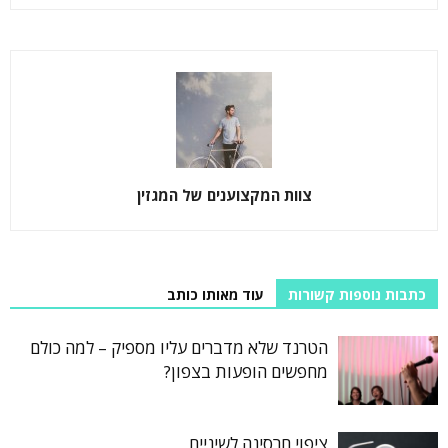
צוות המקצוענים של המגזין
כתבות נוספות קשורות
עוד מאותו כותב
הטרנד שלא מדברים עליו מספיק – למה כולם
מחפשים הופעות בצפון?
ציפוי חרסינה לשיניים