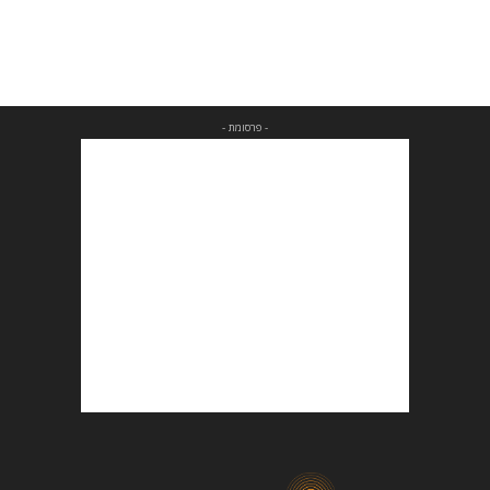
- פרסומת -