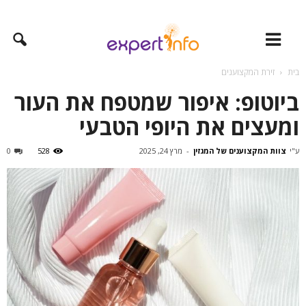
בית
זירת המקצוענים
ביוטופ: איפור שמטפח את העור
ומעצים את היופי הטבעי
ע"י
צוות המקצוענים של המגזין
-
מרץ 24, 2025
528
0