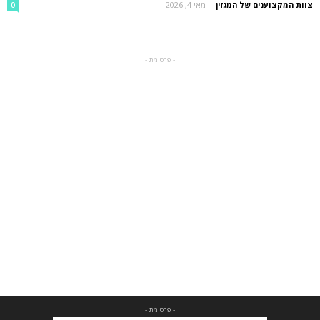
צוות המקצוענים של המגזין
-
מאי 4, 2026
0
- פרסומת -
- פרסומת -