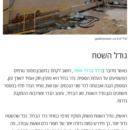
קרדיט gaderpower.co.il
גודל השטח
כאשר מדובר ב
גדר ברזל מחיר
, חשוב לקחת בחשבון מספר גורמים
המשפיעים על העלות הסופית. גדר ברזל היא פתרון חזק ועמיד לאורך זמן,
המספק הגנה ואבטחה לכל סוגי הנכסים. עם זאת, מחיר הגדר תלוי במספר
משתנים כגון גודל השטח, סוג הברזל, עיצוב הגדר ומורכבות ההתקנת
גדרות.
ראשית, גודל השטח משחק תפקיד מרכזי במחיר גדר הברזל. ככל שהשטח
גדול יותר, כך תידרש כמות גדולה יותר של חומרי גלם ושעות עבודה, מה