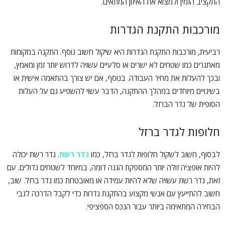
התקציב הזמין ולמצוא את האיזון המתאים.
מורכבות התקנת הגדרות
רביעית, מורכבות התקנת הגדרות היא שיקול חשוב נוסף. התקנה במקומות
מאתגרים כמו שטחים לא ישרים או סלעיים עשויה לדרוש יותר זמן ומאמץ,
ובכך להעלות את מחיר העבודה. בנוסף, אם יש צורך בהתאמה אישית או
בשינויים מיוחדים במהלך ההתקנה, הדבר עשוי להשפיע גם על העלות
הסופית של גדר הברזל.
חלופות לגדר ברזל
לבסוף, חשוב לשקול חלופות לגדר ברזל, כמו
גדר רשת
. גדר רשת יכולה
להיות אופציה זולה יותר המספקת הגנה דומה, במיוחד לשטחים גדולים. עם
זאת, גדר רשת עשויה שלא להיות עמידה או מאובטחת כמו גדר ברזל. שוב,
חשוב להתייעץ עם אנשי מקצוע בהתקנת גדרות כדי לקבל הדרכה לגבי
הבחירה המתאימה ביותר עבור הנכס הספציפי.