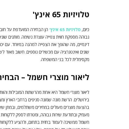
טלויזיות 65 אינץ'
כיום,
טלויזיות 65 אינץ'
הן הבחירה המועדפת על חובבי 
דינמיים, מה שהופך את הצפייה למהנה במיוחד. עם יכול
שונים ואינטגרציה עם מכשירים נוספים. חשוב מאוד לש
מקסימלית לכל בני המשפחה.
ליאור מוצרי חשמל – הבחיר
בירושלים. הרשת מונה שמונה סניפים ברחבי הארץ ומצי
בהצעת מוצרים מעולים במחירים משתלמים, ובמתן שירו
מעמיק ובתודעת שירות גבוהה, ומטרתו לספק ללקוחות חוו
חשמל ממשיכה לעמוד בחזית בתחום, ולהציע ללקוחותיה