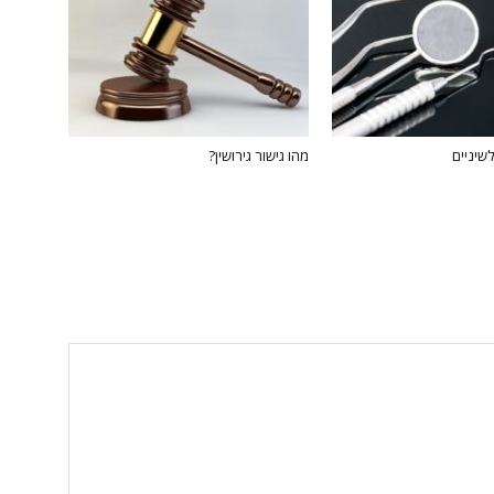
שיניים
מהו גישור גירושין?