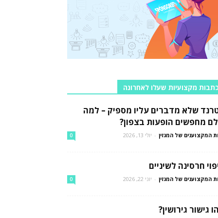
תבות מקצועיות שעלו לאחרונה
רנד שלא מדברים עליו מספיק – למה
לם מחפשים הופעות בצפון?
ת המקצוענים של המגזין
-
יולי 13, 2026
0
פוי חרסינה לשיניים
ת המקצוענים של המגזין
-
יוני 22, 2026
0
ו גישור גירושין?