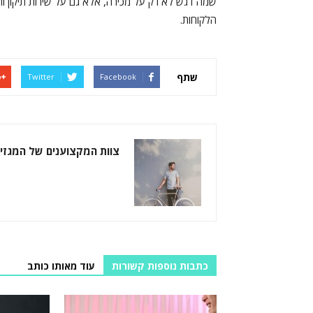
שמה דגש לא רק על מכירה, אלא גם על שירות תיקון ות
הלקוחות.
שתף
Twitter
Facebook
צוות המקצוענים של המגזין
כתבות נוספות קשורות
עוד מאותו כותב