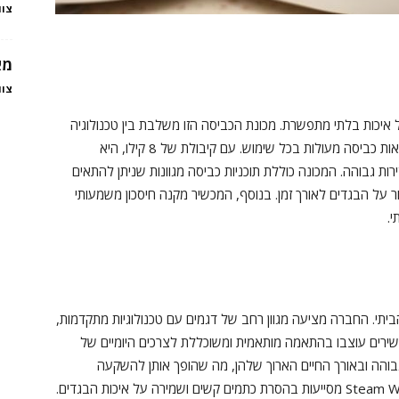
צוו
מא
צוו
ל איכות בלתי מתפשרת. מכונת הכביסה הזו משלבת בין טכנולוגיה
מתקדמת לעיצוב מודרני, מה שמאפשר לה להשיג תוצאות כביסה מעולות בכל שימוש. עם קיבולת של 8 קילו, היא
ת גבוהה. המכונה כוללת תוכניות כביסה מגוונות שניתן להתאים
מור על הבגדים לאורך זמן. בנוסף, המכשיר מקנה חיסכון משמעותי
י.
תי. החברה מציעה מגוון רחב של דגמים עם טכנולוגיות מתקדמות,
כשירים עוצבו בהתאמה מותאמית ומשוכללת לצרכים היומיים של
הגבוהה ובאורך החיים הארוך שלהן, מה שהופך אותן להשקעה