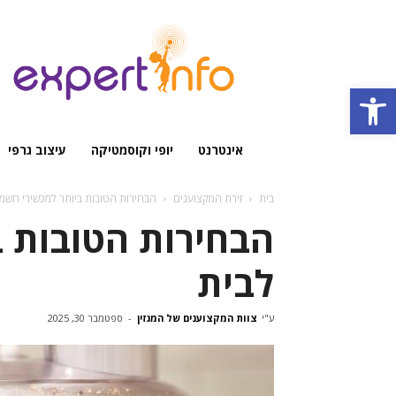
מגזין
מקצועי
Open toolbar
אינטרנט
יופי וקוסמטיקה
עיצוב גרפי
בית
זירת המקצוענים
הבחירות הטובות ביותר למכשירי חשמל
הבחירות הטובות 
לבית
ע"י
צוות המקצוענים של המגזין
-
ספטמבר 30, 2025