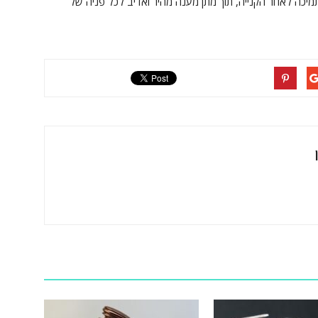
מיכה לאחר הקנייה, תוך מתן מענה מהיר ואדיב לכל פניה של