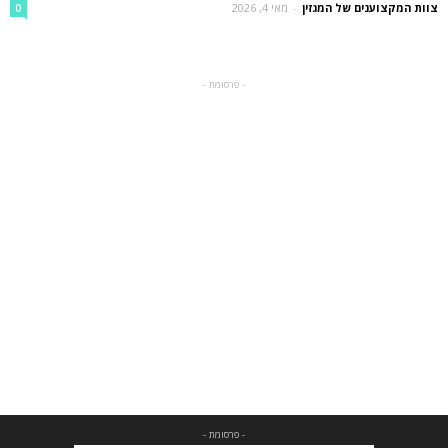
צוות המקצוענים של המגזין
-
מאי 4, 2026
0
- פרסומת -
- פרסומת -