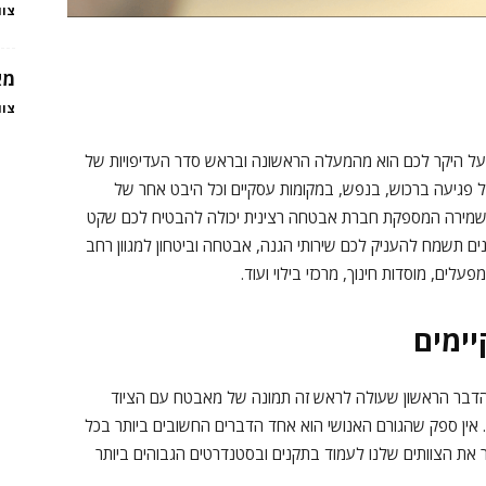
צוו
מא
צוו
ל היקר לכם הוא מהמעלה הראשונה ובראש סדר העדיפויות של
של פגיעה ברכוש, בנפש, במקומות עסקיים וכל היבט אחר של
 של שמירה המספקת חברת אבטחה רצינית יכולה להבטיח לכם שקט
 חברת בן בטחון הפועלת בארץ למעלה מ-30 שנים תשמח להעניק לכם שירותי הגנה, אבטחה וביטחון למגוון רחב
עלים, מוסדות חינוך, מרכזי בילוי ועוד.
ימים
דבר הראשון שעולה לראש זה תמונה של מאבטח עם הציוד
. אין ספק שהגורם האנושי הוא אחד הדברים החשובים ביותר בכל
את הצוותים שלנו לעמוד בתקנים ובסטנדרטים הגבוהים ביותר