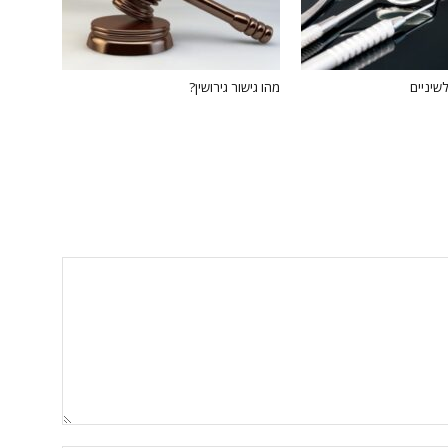
שיניים
מהו גישור גירושין?