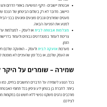
אבטחת יישובים- היקף הפשיעה באזורי הדרום וה
היישוב. מדובר לא רק בשלום הביטחון של הנכס 
מעטים שפורצים וגנבים פוצעים ופוגעים בבני הבית 
למנוע את הפגיעה הבאה.
מצלמות אבטחה לבית
או לעסק – למצלמות ערך 
צריכות לעמוד בסטנדרטים גבוהים ולעמוד בדרישו
הזמן.
מערכות
אזעקה לבית
ולעסק – האזעקה שלכם חיי
או העסק שלכם, או בכל זמן שהעיניים לא מופנות ל
שמירה – שומרים על היקר 
בכל הנוגע לשמירה על הדברים החשובים בחיים, כמו
ביותר. לחברת בן בטחון ידע וניסיון בכל תחומי האב
מורכבים נהנים משקט נפשי ללא חשש גם במקומות מוכי
לצידכם.