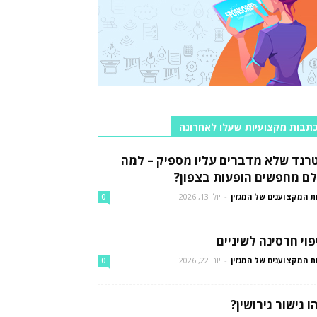
תבות מקצועיות שעלו לאחרונה
רנד שלא מדברים עליו מספיק – למה
לם מחפשים הופעות בצפון?
ת המקצוענים של המגזין
-
יולי 13, 2026
0
פוי חרסינה לשיניים
ת המקצוענים של המגזין
-
יוני 22, 2026
0
ו גישור גירושין?