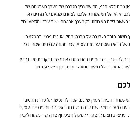
צפון מכים ללא הרף, מה שמצריך הגברה של מערך האבטחה של
שלכם, אלא של המשפחות שלכם. לצערנו שמענו על מקרים לא
בשעות לילה מאוחרות. רק מערך אבטחה יישוב עירני ומקצועי יכול
חשוב ביותר בשמירה על מבנה, מתקן או בית פרטי. המצלמות
ת של תנאי השטח על מנת לספק לכם תמונה עדכנית ואיכותית כל
בת להיות דרוכה בזמנים בהם אתם לא נמצאים בקרבת מקום לבית
שם. המערך כולל חיישני תנועה במרחב וכן חיישני פתחים.
לכם
 המשפחה, הבית והעסק שלכם, אסור להתפשר על פחות מהטוב
טחה עם למעלה משלושים שנה בכל רחבי הארץ. בתים פרטיים ועסקים
 פריצות. רוצים להצטרף למעגל הביטחון? צרו קשר ונשמח לעמוד