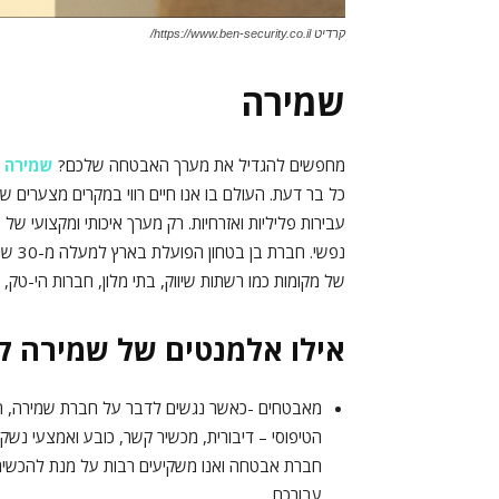
קרדיט https://www.ben-security.co.il/
שמירה
מחפשים להגדיל את מערך האבטחה שלכם?
שמירה
ע
כל בר דעת. העולם בו אנו חיים רווי במקרים מצערים 
עבירות פליליות ואזרחיות. רק מערך איכותי ומקצועי
נפשי.
של מקומות כמו רשתות שיווק, בתי מלון, חברות הי-טק, מפ
אילו אלמנטים של שמירה קי
מאבטחים -כאשר נגשים לדבר על חברת שמירה, ה
הטיפוסי – דיבורית, מכשיר קשר, כובע ואמצעי נשק
חברת אבטחה ואנו משקיעים רבות על מנת להכשיר 
עבורכם.