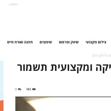
- פרסומת -
צילום מקצועי
שיווק ופרסום
שיפוצים
תזונה ואורח חיים
ר על היקר לכם
קה ומקצועית תשמור
0
983