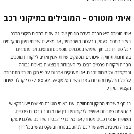
איתי מוטורס – המובילים בתיקוני רכב
איתי מוטורס היא חברה בעלת מוניטין של 21 שנים בתחום תיקוני הרכב
באזור המרכז. כעסק בבעלות משפחתית, אנו מציעים שירותי תיקון מתקדמים
לכל סוגי הרכב, תוך שימוש בטכנאים מוסמכים ומנוסים. אנו מתמחים
בפתרונות תחזוקה איכותיים ומספקים שירות אמין ואדיב ללקוחות מוסכים,
חברות ולקוחות פרטיים רבים. כל העבודות מבוצעות באיכות גבוהה
ובהקפדה על לוחות זמנים. אנו מעניקים אחריות על פי תקן משרד התחבורה
על כל החלקים והעבודה. צרו קשר בטלפון: 077-8050159 לקבלת שירות
מקצועי ומקיף.
בנוסף לשירותי התיקון והתחזוקה, אנו באיתי מוטורס מציעים ייעוץ מקצועי
להתאמת פתרונות אישיים ללקוחותינו. בין אם מדובר ברכבים פרטיים,
משאיות או צי רכבים מסחרי, אנו כאן כדי להבטיח שהרכב שלכם יתפקד
בצורה מיטבית, ויאפשר לכם לנהוג בבטחה ובשקט נפשי בכל דרך