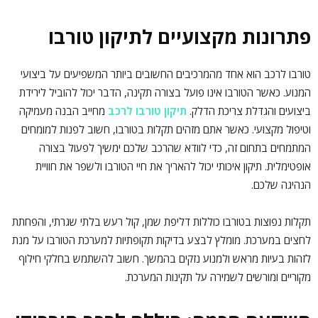
פתרונות מקצועיים לתיקון טורבו
טורבו לרכב הוא אחד מהמרכיבים החשובים ביותר המשפיעים על ביצועי
המנוע. כאשר הטורבו אינו פועל בצורה תקינה, הדבר יכול להוביל לירידת
ביצועים והגדלת צריכת הדלק.
תיקון טורבו לרכב
מחייב הבנה מעמיקה
וטיפול מקצועי. כאשר אתם מזהים תקלות בטורבו, חשוב לפנות למומחים
המתמחים בתחום זה, כדי לוודא שהרכב שלכם ימשיך לפעול בצורה
אופטימלית. תיקון איכותי יכול להאריך את חיי הטורבו ולשפר את חוויית
הנהיגה שלכם.
תקלות נפוצות בטורבו כוללות דליפת שמן, קול רעש בלתי שגרתי, והפחתת
לחצים במערכת. מומלץ לבצע בדיקות תקופתיות למערכת הטורבו על מנת
לזהות בעיות מראש ולמנוע נזקים בהמשך. חשוב להשתמש בחלקי חילוף
מקוריים ומורשים לשמירה על תקינות המערכת.