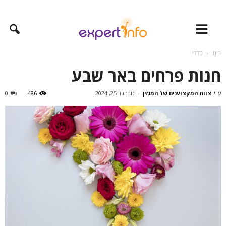
בית
כללי
חנות פרחים באר שבע
ע"י
צוות המקצוענים של המגזין
-
נובמבר 25, 2024
486
0