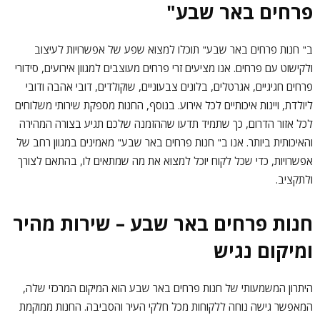
פרחים באר שבע"
ב" חנות פרחים באר שבע" תוכלו למצוא שפע של אפשרויות לעיצוב
ולקישוט עם פרחים. אנו מציעים זרי פרחים מעוצבים למגוון אירועים, סידורי
פרחים חגיגיים, אגרטלים, בלונים צבעוניים, שוקולדים, דובי אהבה ודובי
ליולדת, ויינות איכותיים לכל אירוע. בנוסף, החנות מספקת שירותי משלוחים
לכל אזור הדרום, כך שתמיד תדעו שההזמנה שלכם תגיע בצורה המהירה
והאיכותית ביותר. אנו ב" חנות פרחים באר שבע" מאמינים במגוון רחב של
אפשרויות, כדי שכל לקוח יוכל למצוא את מה שמתאים לו, בהתאם לצורך
ולתקציב.
חנות פרחים באר שבע – שירות מהיר
ומיקום נגיש
היתרון המשמעותי של חנות פרחים באר שבע הוא המיקום המרכזי שלה,
המאפשר גישה נוחה ללקוחות מכל חלקי העיר והסביבה. החנות ממוקמת