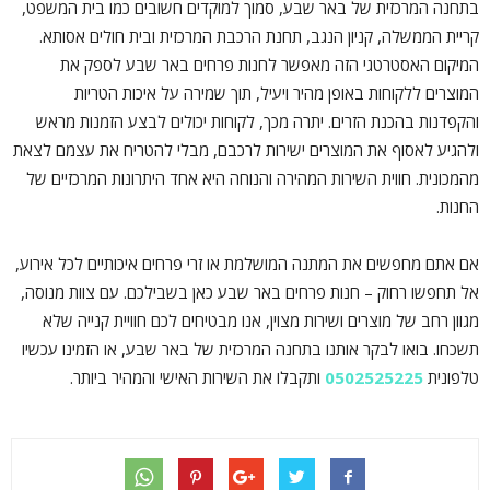
בתחנה המרכזית של באר שבע, סמוך למוקדים חשובים כמו בית המשפט,
קריית הממשלה, קניון הנגב, תחנת הרכבת המרכזית ובית חולים אסותא.
המיקום האסטרטגי הזה מאפשר לחנות פרחים באר שבע לספק את
המוצרים ללקוחות באופן מהיר ויעיל, תוך שמירה על איכות הטריות
והקפדנות בהכנת הזרים. יתרה מכך, לקוחות יכולים לבצע הזמנות מראש
ולהגיע לאסוף את המוצרים ישירות לרכבם, מבלי להטריח את עצמם לצאת
מהמכונית. חווית השירות המהירה והנוחה היא אחד היתרונות המרכזיים של
החנות.
אם אתם מחפשים את המתנה המושלמת או זרי פרחים איכותיים לכל אירוע,
אל תחפשו רחוק – חנות פרחים באר שבע כאן בשבילכם. עם צוות מנוסה,
מגוון רחב של מוצרים ושירות מצוין, אנו מבטיחים לכם חוויית קנייה שלא
תשכחו. בואו לבקר אותנו בתחנה המרכזית של באר שבע, או הזמינו עכשיו
טלפונית
0502525225
ותקבלו את השירות האישי והמהיר ביותר.