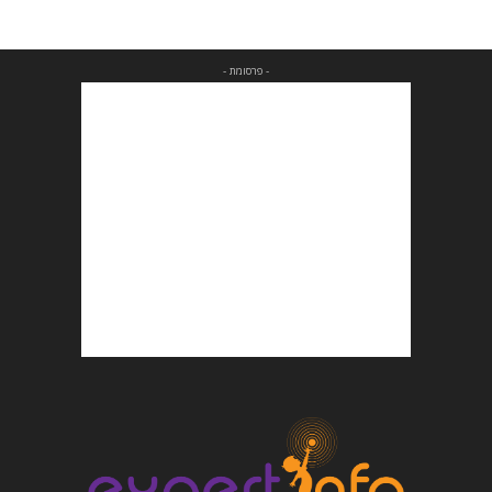
- פרסומת -