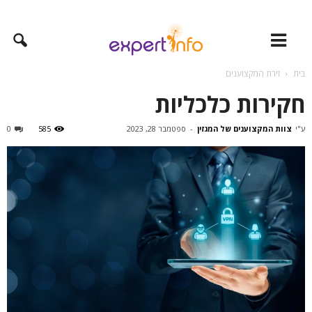
בית
זירת המקצוענים
חקירות כלכליות
ע"י
צוות המקצוענים של המגזין
-
ספטמבר 28, 2023
585
0