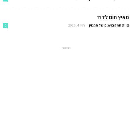
מאיץ חום לדוד
צוות המקצוענים של המגזין
-
מאי 4, 2026
0
- פרסומת -