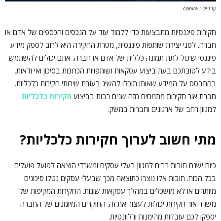
קרדיט : canva
חקירות פיננסיות מתבצעות כדי ללמוד עוד על הנכסים והכספים של אדם או
חברה. לפני יצירת שותפות פיננסית, מטרת החקירה היא לרוב לספק מידע
פיננסי שיכול לתת תמונה כללית של אדם או חברה. אתם יכולים להשתמש
בידע לטובתכם בעת ביצוע עסקאות ושותפויות הכרוכות בסיכון ואי ודאות,
בהתבסס על המידע שאותו תוכלו להשיג בעזרת שירותי חקירות כלכליות.
חברת אור חקירות מתמחים מזה שנים רבות בביצוע
חקירות כלכליות
למגוון רחב של ארגונים וחברות במשק.
מתי חשוב לערוך חקירות כלכליות?
כיום ישנם חובות רבים למגוון בעלי עסקים ומשרדי הוצאה לפועל פועלים
בכל הכוח. חובות אלו נוצרו כתוצאה מכך שבעלי עסקים נטלו סיכונים
מיותרים או לא מושכלים במהלך עסקאות שונות. החקירות המקיפות של
משרד אור חקירות יכולות לעצור את זה. החוקרים המיומנים של החברה
יספקו לכם עובדות מהימנות ורלוונטיות.