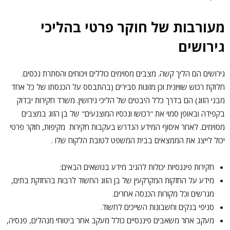
מעורבות של חוקר פרטי בהליכי
גירושים
גירושים הם הליך קשה. מצבים מסוימים כוללים ויכוחים והסתרת נכסים.
חלוקת רכוש שוויונית וכן מזונות סבירים (בהתבסס על הכנסתו של כל אחד
מבני הזוג) הם בדרך כלל היבטים של הליכי גירושין. משרד חקירות יבדוק
בקפידה ובאופן סמוי את "רכושו ונכסיו המוצנעים" של בן הזוג במצבים
מסוימים. לאחר איסוף המידע הנדרש בעקבות חקירות מקיפות, חוקר פרטי
יכול לייצג את הממצאים בבית המשפט לטובת הלקוח שלו .
חקירות פיננסיות יכולות להניב מידע בנושאים הבאים:
מידע על החזקות המקרקעין של בן הזוג החשוד לרבות בהחזקת בתים,
מגרשים וכל מקורות הכנסה אחרים.
סניפי בנקים וחשבונות השייכים לחשוד.
מעקב אחר משאבים פיננסיים כולל מעקב אחר ביטוחי מנהלים, פנסיה,