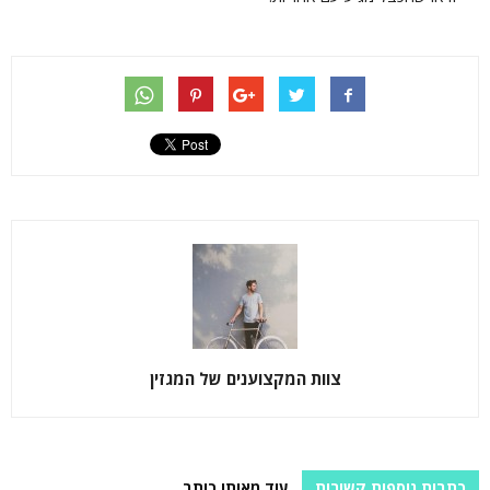
צוות המקצוענים של המגזין
כתבות נוספות קשורות
עוד מאותו כותב