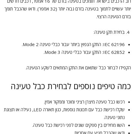
רוב הרכבים בישראל תומכים בטעינה בזרם של 16 אמפר, רכבים חדשים
יותר עשויים לתמוך בטעינה בזרם גבוה יותר (32 אמפר). ודאו שהכבל תומך
בזרם הטעינה הרצוי.
בחירת תקן טעינה:
IEC 62196: התקן הנפוץ ביותר עבור כבלי טעינה Mode 2.
IEC 62852: התקן עבור כבלי טעינה Mode 3.
הקפידו לבחור כבל שתואם את התקן המתאים לשקע הטעינה.
כמה טיפים נוספים לבחירת כבל טעינה
רכשו כבל טעינה מיצרן רציני ומוכר וממקור אמין.
שקלו רכישת כבל עם תכונות נוספות, כגון תאורה LED, נעילה או תצוגת
נתוני טעינה.
השוו מחירים בין ספקים שונים לפני רכישת כבל טעינה.
ודאו שהכבל מגיע עם אחריות.