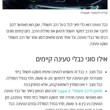
קרדיט לתמונה: Freepik
כבל טעינה הוא כלי חיוני לכל בעל רכב חשמלי, שכן הוא מאפשר לכם
לחבר את הרכב למקור חשמל ולטעון את סוללת הרכב. כיום קיימים סוגים
רבים של כבלי טעינה, וכל אחד מהם מתאים לסוג אחר של רכב חשמלי
ושקע טעינה.
אילו סוגי כבלי טעינה קיימים
כבל מצב 1: כבל זה משמש לטעינה איטית משקע חשמל ביתי
סטנדרטי. זמן הטעינה יכול להימשך 8-20 שעות, תלוי בגודל הסוללה.
כבל מצב 1 אינו מומלץ לשימוש קבוע, אלא כפתרון גיבוי.
מטען לרכב חשמלי type 2:
זהו הסוג הנפוץ ביותר של כבל טעינה.
הוא מאפשר טעינה מהירה יותר משקע חשמל ביתי מיוחד (220V). זמן
הטעינה נע בין 3-6 שעות, תלוי בגודל הסוללה ובזרם הטעינה. כבל
מצב 2 מגיע בדרך כלל עם הרכב החדש.