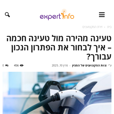
בית
זירת המקצוענים
טעינה מהירה מול טעינה חכמה
– איך לבחור את הפתרון הנכון
עבורך?
ע"י
צוות המקצוענים של המגזין
-
מרץ 10, 2025
456
0