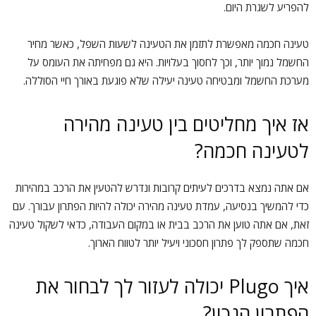
להפריע לשגרת היום.
טעינה חכמה מאפשרת לתזמן את הטעינה לשעות השפל, כאשר מחיר
החשמל נמוך יותר, וכך לחסוך בעלויות. היא גם מפחיתה את העומס על
מערכת החשמל ומבטיחה טעינה יעילה שלא פוגעת באורך חיי הסוללה.
אז איך מחליטים בין טעינה מהירה
לטעינה חכמה?
אם אתה נמצא בדרכים לעיתים קרובות ונדרש להטעין את הרכב במהירות
כדי להמשיך בנסיעה, עמדת טעינה מהירה יכולה להיות הפתרון עבורך. עם
זאת, אם אתה טוען את הרכב בבית או במקום העבודה, כדאי לשקול טעינה
חכמה שתספק לך פתרון חסכוני ויעיל יותר לטווח הארוך.
איך Plugo יכולה לעזור לך לבחור את
הפתרון הנכון?