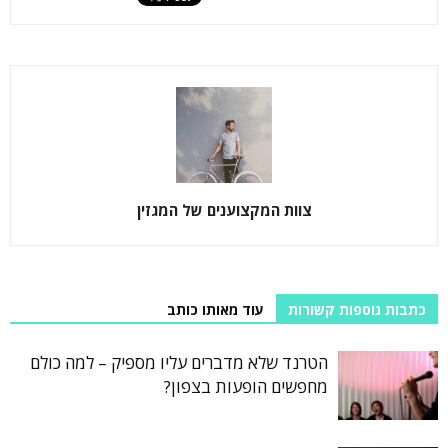
צוות המקצוענים של המגזין
כתבות נוספות קשורות
עוד מאותו כותב
הטרנד שלא מדברים עליו מספיק – למה כולם
מחפשים הופעות בצפון?