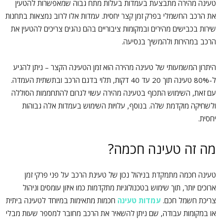
טעינה מהירה מתבצעת בעמדות בעלות מתח גבוה שמאפשרות להטעין
את הרכב החשמלי בפרק זמן קצר יחסית. עמדות אלו לרוב נמצאות בתחנות
שירות בכבישים מהירים ובמקומות ציבוריים בהם נהגים צריכים להטעין את
הרכב במהירות ולהמשיך בנסיעה.
היתרון המשמעותי של טעינה מהירה הוא זמן הטעינה הקצר – ניתן להגיע
ל-80% טעינה תוך 20 עד 40 דקות, תלוי בדגם הרכב ובתשתית העמדה.
עם זאת, השימוש התכוף בטעינה מהירה עשוי לגרום להתחממות הסוללה
ולשחיקה מוקדמת שלה. בנוסף, עלויות השימוש בעמדות אלה גבוהות
יחסית.
מה זה טעינה חכמה?
טעינה חכמה מתמקדת בניהול נכון של טעינת הרכב על פני פרקי זמן
ארוכים יותר, תוך שימוש בטכנולוגיות מתקדמות כמו איזון עומסים וניהול
צריכת חשמל חכם.
עמדות טעינה
חכמות מתאימות במיוחד לטעינה ביתית
או במקומות עבודה, שם ניתן להשאיר את הרכב מחובר למספר שעות מבלי