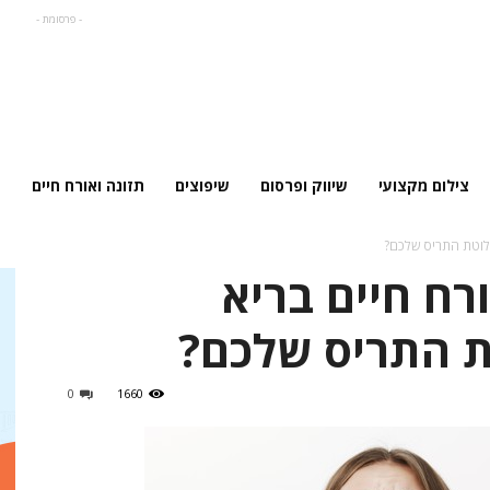
- פרסומת -
צילום מקצועי
שיווק ופרסום
שיפוצים
תזונה ואורח חיים
בלוטת התריס שלכם?
רח חיים בריא
 התריס שלכם?
0
1660