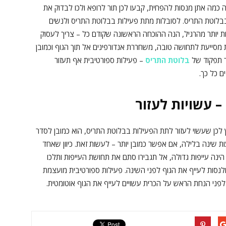
כמה אתן מנסות להפחית, קבעו לכן תור לרופא ולכו לבדוק את
בבלוטת התריס. לסובלות מתת פעילות בבלוטת התריס ולנשים
ת יותר מהרגיל, הנה ההוכחה הראשונה שקודם כל – צריך לעסוק
 מסייעת לתחושה טובה, משחררת אנדורפינים אל תוך הגוף וכמובן
 תפקוד של
בלוטת התריס
– פעילות ספורטיבית אף תעזור
ם כל כך.
 עשויות לעזור
 לכן שעשוי לעזור לתת הפעילות בבלוטת התריס, הוא כמובן לסדר
 שינה בלילה, אם אפשר כמובן יותר – לעשות זאת. כיוון שאחד
נה עייפות גדולה, אל תגבירו סתם את תחושת העייפות ותלכו
ולנסות לעייף את הגוף לפני השינה. פעילות ספורטיבית מועצמת
לפני הנחת הראש על הכרית עשויים לעייף את הגוף אוטומטית.