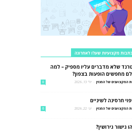
תבות מקצועיות שעלו לאחרונה
רנד שלא מדברים עליו מספיק – למה
לם מחפשים הופעות בצפון?
ת המקצוענים של המגזין
-
יולי 13, 2026
0
פוי חרסינה לשיניים
ת המקצוענים של המגזין
-
יוני 22, 2026
0
ו גישור גירושין?