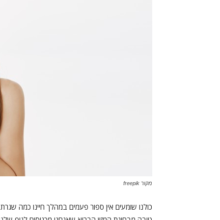
מקור freepik
כולנו שומעים אין ספור פעמים במהלך חיינו כמה שגרת 
טובה מבחינת המזון הבריא שאנחנו מכניסים לגוף שלנו,