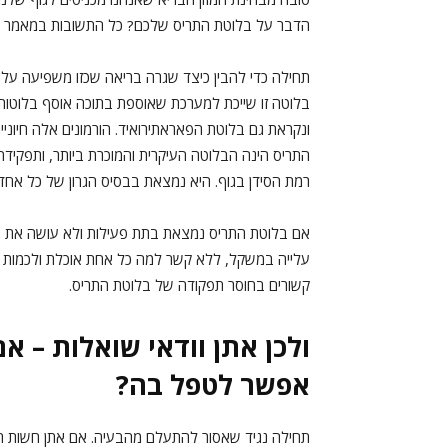
הדבר על בלוטת התריס שלכם? כל התשובות במאמר 
תחילה כדי להבין כיצד שגרה בריאה שכזו משפיעה על ב
בלוטה זו שייכת למערכת שאוספת בתוכה אוסף בלוטות 
ונקראת גם בלוטת הפאראתירואיד. הורמונים אלה חיוניים
התריס הינה הבלוטה העיקרית והמוכרת ביותר, ותפקידה ה
רמת הסידן בגוף. היא נמצאת בבסיס הגרון של כל אח
אם בלוטת התריס נמצאת בתת פעילות ולא עושה את עב
עלייה במשקל, ללא קשר למה כל אחת אוכלת ולכמות המז
קשורים בחוסר תפקודה של בלוטת התריס.
ולכן אתן וודאי שואלות – אם
אפשר לטפל בה?
תחילה נגיד שאסור להתעלם מהבעיה. אם אתן חשות תח