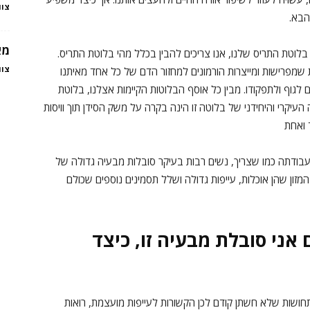
צוו
הבא.
מא
לוטת התריס שלנו, אנו צריכים להבין בכלל מהי בלוטת התריס.
צוו
שמפרישות ומייצרות הורמונים למחזור הדם של כל אחד מאיתנו
 לגוף ולתפקודו. מבין כל אוסף הבלוטות הקיימות אצלנו, בלוטת
עיקרי והיחידני של בלוטה זו הינה בקרה על משק הסידן תוך וויסות
ד ואחת
ודתה כמו שצריך, נשים רבות בעיקר סובלות מבעיה גדולה של
ון שהן אוכלות, עייפות גדולה ושלל תסמינים נוספים שכולם
 אני סובלת מבעיה זו, כיצד
ושות שלא חשתן קודם לכן הקשורות לעייפות מועצמת, רואות