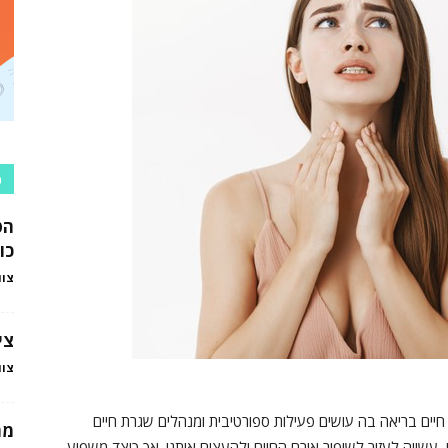
כ
הט
כו
צוו
צי
צוו
חיים בריאה בה עושים פעילות ספורטיבית ומנהלים שגרת חיים
מה
 עשויה לעזור לשיפור אורח החיים ולהעצים אותנו. אך כיצד משפיע