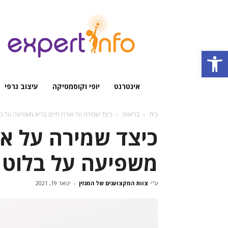
מגזין
מקצועי
Open toolbar
אינטרנט
יופי וקוסמטיקה
עיצוב גרפי
בית
בריאות
כיצד שמירה על אורח חיים בריא משפיעה על 
כיצד שמירה על או
משפיעה על בלוטת
ע"י
צוות המקצוענים של המגזין
-
ינואר 19, 2021