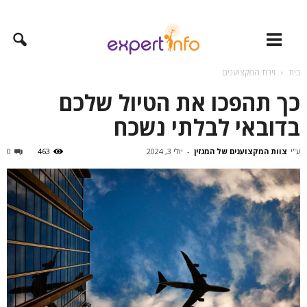
בית
זירת המקצוענים
כך תהפכו את הטיול שלכם
בדובאי לבלתי נשכח
ע"י
צוות המקצוענים של המגזין
-
יולי 3, 2024
463
0