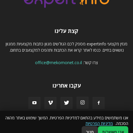
קצת עלינו
מגזין מקצועי expertinfo מספק לכם הגולשים מגוון כתבות מקצועיות ממגוון
נושאים בחיים. כנסו לאתר קראו את הכתבות ותהפכו למקצוענים בתחום.
צרו קשר:
office@mekomonet.co.il
עקבו אחרינו
אנו משתמשים במידע בהתאם למדיניות הפרטיות. המשך שימוש באתר מהווה
הסכמה.
מדיניות הפרטיות
מחפשים כותבים
פרסמו אצלנו
הצהרת נגישות
קישורים לקידום אתרים
אני מאשר/ת
סגור