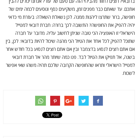
בדובאי? רוצים לחזור מהבילוי הזה עם טעם של עוד? אנחנו יכולים להבין
אתכם. עד שאתם כבר מפנים זמן, משקיעים כסף ונוסעים לכמה ימים של
חופשה, ברור שתרצו ליהנות ממנה. לכן נשאלת השאלה: בעזרת מי כדאי
יהיה להפיק את החופשה? התשובה לכך ברורה: חברת דובאי למטייל
הישראלי זו האופציה הכי טובה שניתן לחשוב עליה. מדובר על חברה
שתוכל להפיק לכל אחד את הטיול הכי מהנה שיכול להיות בדובאי. לכן, בין
אם אתם רוצים לנסוע בדצמבר ובין אם אתם רוצים לנסוע בכל חודש אחר
בשנה, אל תפיקו את הטיול לבד. פנו כמה שיותר מהר אל חברת דובאי
למטייל הישראלי ותראו שהחופשה הקרובה שלכם תהיה משהו שאי אפשר
לשכוח.