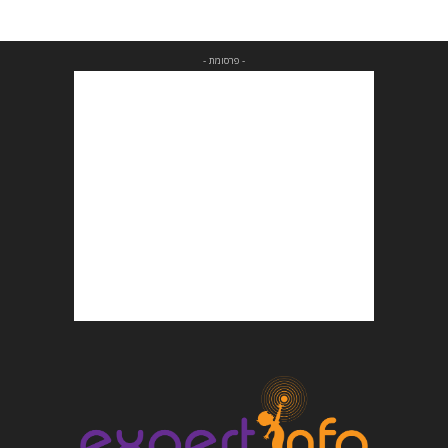
- פרסומת -