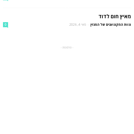
מאיץ חום לדוד
צוות המקצוענים של המגזין
-
מאי 4, 2026
0
- פרסומת -