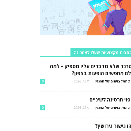
תבות מקצועיות שעלו לאחרונה
רנד שלא מדברים עליו מספיק – למה
לם מחפשים הופעות בצפון?
ת המקצוענים של המגזין
-
יולי 13, 2026
0
פוי חרסינה לשיניים
ת המקצוענים של המגזין
-
יוני 22, 2026
0
ו גישור גירושין?