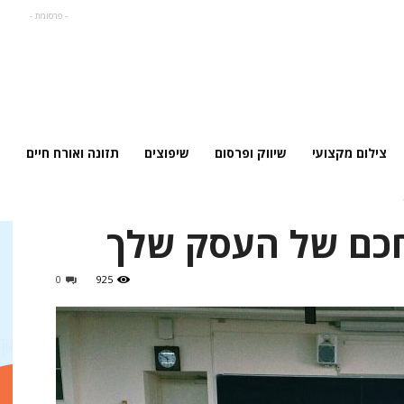
- פרסומת -
צילום מקצועי
שיווק ופרסום
שיפוצים
תזונה ואורח חיים
חכם של העסק שלך
0
925