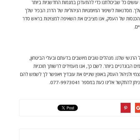
ושים כל שביכולתנו כדי להתעדכן במגמות החדשניות ביותר
. מסדנאות לשיפור המיומנויות הניהוליות של הדרג הבכיר שלך
ההכנסות של העסק, אנו מציבים את השאיפה למצוינות בראש סדר
ים.
ל הרגשי שלנו. מנהלים טובים מיושבים בדעתם ובעלי הביטחון,
ם הבוגדניים ביותר. לשם כך, אנו מעמידים לרשותך תוכניות
צמי ולניהול העסק באופן שיגייס את עובדיך ויאפשר לך לשמש להם
התקשר אלינו כעת במספר 077-9973041.