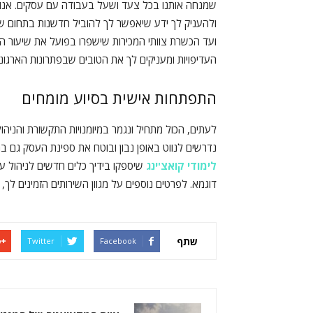
שמנחה אותנו בכל צעד ושעל בעבודה עם עסקים. אנו ע
ולהעניק לך ידע שיאפשר לך להוביל חדשנות בתחום שלך
ועד הכשרת צוותי המכירות שישפרו בפועל את שיעור 
העדיפויות ומעניקים לך את הטובים שבפתרונות הארגוני
התפתחות אישית בסיוע מומחים
לעתים, הכול מתחיל ונגמר במיומנויות התקשורת והניהו
נדרשים לנווט באופן נבון ובוטח את ספינת העסק גם במי
לימודי קואצ'ינג
שיספקו בידיך כלים חדשים לניהול ע
דוגמא. לפרטים נוספים על מגוון השירותים הזמינים לך, ניתן ל
שתף
Twitter
Facebook