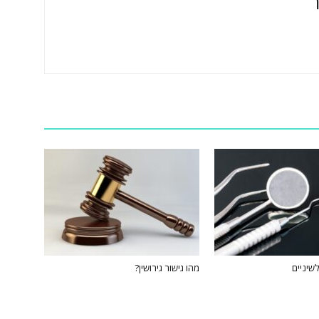
שיניים
מהו גישור גירושין?