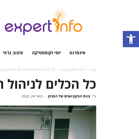
מגזין
מקצועי
Open toolbar
אינטרנט
יופי וקוסמטיקה
עיצוב גרפי
בית
זירת המקצוענים
כל הכלים לניהול חכם של העסק שלך
כל הכלים לניהול 
ע"י
צוות המקצוענים של המגזין
-
ינואר 24, 2022