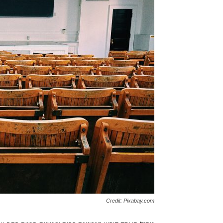
Credit: Pixabay.com