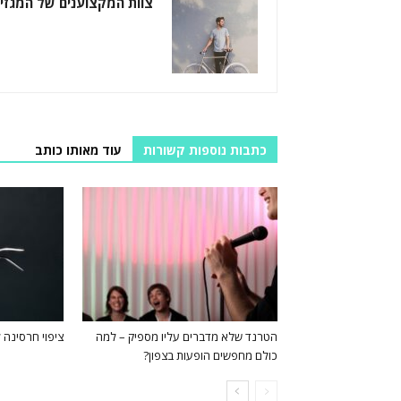
צוות המקצוענים של המגזין
כתבות נוספות קשורות
עוד מאותו כותב
הטרנד שלא מדברים עליו מספיק – למה
ציפוי חרסינה ל
כולם מחפשים הופעות בצפון?