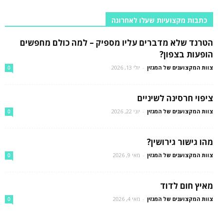
כתבות מקצועיות שעלו לאחרונה
הטרנד שלא מדברים עליו מספיק – למה כולם מחפשים
הופעות בצפון?
צוות המקצוענים של המגזין
-
יולי 13, 2026
0
ציפוי חרסינה לשיניים
צוות המקצוענים של המגזין
-
יוני 22, 2026
0
מהו גישור גירושין?
צוות המקצוענים של המגזין
-
מאי 9, 2026
0
מאיץ חום לדוד
צוות המקצוענים של המגזין
-
מאי 4, 2026
0