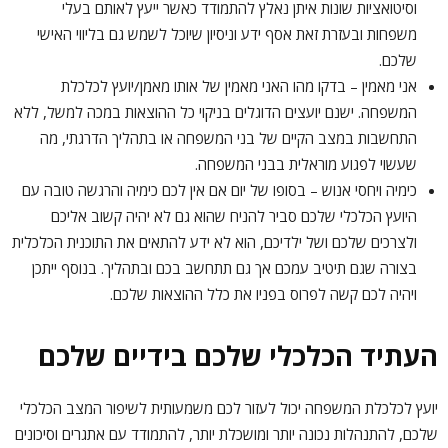
וסיטואציות שונות איתן נאלץ להתמודד כאשר ייעץ לאותם בעלי
משפחות ובעזרת זאת אסף ידע וניסיון שיוכל לשמש גם בליווי האישי
שלכם.
אני מאמין – בדקו מהו האני מאמין של אותו מאמן/יועץ לכלכלת
המשפחה. ישנם יועצים הדוגלים בניקוי כל ההוצאות במכה למשל, ללא
התחשבות במצב הקיים של בני המשפחה או בתהליך הדרגתי, מה
שעשוי לפגוע מוראלית בבני המשפחה.
כימיה ויחסי אנוש – בסופו של יום אם אין לכם כימיה והרגשה טובה עם
היועץ הכלכלי שלכם סביר להניח שהוא גם לא יהיה קשוב אליכם
ולצרכים שלכם ושל ילדיכם, הוא לא ידע להתאים את התוכנית הכלכלית
בצורה שגם תיטיב עמכם אך גם תתחשב בכם ובתהליך. בנוסף ייתכן
ויהיה לכם קשה לפרוס בפניו את כלל ההוצאות שלכם.
העתיד הכלכלי שלכם בידיים שלכם
יועץ לכלכלת המשפחה יכול לעזור לכם משמעותית לשיפור המצב הכלכלי
שלכם, להתנהלות נכונה יותר ומושכלת יותר, להתמודד עם אתגרים וסיכונים