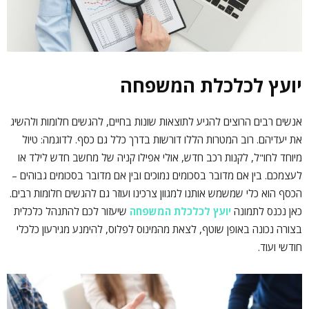
יועץ לכלכלת המשפחה
אנשים רבים הרוצים להגיע לתוצאות שונות בחיים, להגשים חלומות ולהשיג
את יעדיהם. רוב המטרות הללו דורשות בדרך כלל גם כסף. לדוגמה: טיול
מיוחד לחו"ל, לקנות רכב חדש, אולי אפילו קניה של מחשב חדש לילד או
לעצמכם. בין אם מדובר בסכומים נמוכים ובין אם מדובר בסכומים גבוהים –
הכסף הוא כלי שמשמש אותנו למגוון צרכינו ועוזר גם להגשים חלומות רבים.
כאן נכנס לתמונה
יועץ לכלכלת המשפחה
שיעזור לכם להתנהל כלכלית
בצורה נכונה באופן שוטף, לצאת מהמינוס לפלוס, להימנע מגירעון כלכלי
חודשי ועוד.