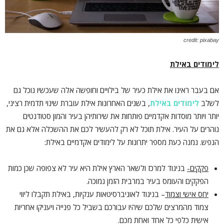
credit: pixabay
לימודים באילת
אם בעבר ראינו את אילת כעיר של בילויים וחופשה אלה שעכשיו נוכל גם
לשלב
לימודים באילת
, בשנים האחרונות אילת עוברת שינוי תדמית רציני,
יותר ויותר מוסדות אקדמיים פותחות את שירותיהן בעיר והמון סטודנטים
נוהרים על העיר. אילת תוכל לא רק להעשיר לכם את ההשכלה אלא גם את
הנפש. נמנה כעת מספר יתרונות על לימודים אקדמיים באילת:
פקקים-
בניגוד למרכז ולשאר הארץ אילת היא עיר לא צפופה שכן כמות
הפקקים והעומס בעיר במרבית הזמן נמוכה.
יחס אישי וצמוד
– בניגוד לאוניברסיטאות ענקיות, באילת תקבלו ליווי
צמוד מהמרצים שלכם שיהיו עבורכם בשביל כל פנייה ויעניקו אחריות
אישית כלפי כל אחד ואחת מכם.