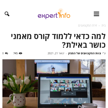
בית
זירת המקצוענים
למה כדאי ללמוד קורס מאמני
כושר באילת?
ע"י
צוות המקצוענים של המגזין
-
ינואר 21, 2021
745
0