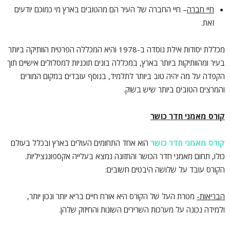
חיי חברה
– חיי החברה של העיר הם מהטובים בארץ מי כמוכם יודעים
זאת.
מכללת יסודות אילת נוסדה ב-1978 והיא המכללה הפרטית הוותיקה ביותר
בעיר ומהוותיקות ביותר בארץ, במכללה בונים תוכניות למסלולים אישיים תוך
הקפדה על מה יהיה טוב ביותר לתלמיד, בנוסף עובדים במקום המורים
והמרצים הטובים ביותר שיש בשוק.
קורס מאמני חדר כושר
קורס מאמני חדר כושר
הוא אחד התחומים העולים בארץ ובכלל בעולם
כולו, תחום מאמני חדר הכושר והתזונה נמצא בעלייה אקספוננציליות.
הקורס עובד על שלושה היבטים חשובים:
הבריאות-
מטרת העל של הקורס היא אורח חיים בריא יותר ונכון יותר,
ולמידה נכונה על מערכות השרירים השונות והחיזוק שלהן.