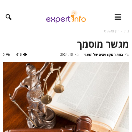
בית
דין ומשפט
מגשר מוסמך
ע"י
צוות המקצוענים של המגזין
-
מאי 15, 2024
616
0