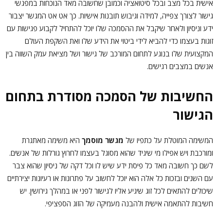
אישית בכל מצב ובכל סיטואציה וכמובן שחשובה מאד הנוכחות במפגשי
גישור לצורך צפייה, למידה וגיבוש תובנות אישיות. כך אט אט המגשר יצבור
ידע וניסיון ולאחר שיקבל את ההסמכה שלו יוכל להתחיל לקבוע פגישות עם
זוגות בעצמו כדי להביא לידי ביטוי את הידע שלו ואת השקפת העולם
המקצועית שלו בנוגע לתחום המורכב של גישור ושל מציאת עמק השווה בין
אנשים במצבים רגישים.
החשיבות של הסמכה מסודרת בתחום
הגישור
המשימה המוטלת על כתפיו של
מגשר מוסמך
היא משימה מאתגרת
ומורכבת ויש אפילו מי שיגיד שהוא מסוגל בעצמו לחרוץ גורלות של אנשים.
לשם כך חשובה מאד כל פיסת ידע שיש לו וכל דקה של ניסיון שהוא צבר
עם השנים ובזכות כל אלה הוא יוכל לחשוב על פתרונות או רעיונות יצירתיים
שיכולים להתאים לכל זוג שיגיע אליו לגישור לפני או במהלך גירושין. יש
חשיבות להתאמה אישית ולהבנה מעמיקה של הזוג הספציפי.