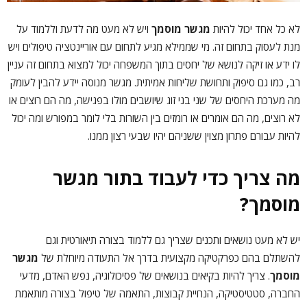
לא כל אחד יכול להיות
מגשר מוסמך
ויש לא מעט מה לדעת וללמוד על
מנת לעסוק בתחום זה. מי שממילא מגיע לתחום עם אוריינטציה טיפולים ויש
לו ידע או זיקה לנושא של יחסים בתוך המשפחה יכול למצוא בתחום זה עניין
רב, כמו גם סיפוק ותחושת שליחות אמיתית. מגשר מנוסה יידע להבין לעומק
מה מערכת היחסים של שני בני זוג שיושבים מולו בפגישה, מה הם רוצים או
לא רוצים, מה הם אומרים או רומזים בין השורות בלי לומר במפורש ומה יכול
להיות עבורם פתרון מצוין ששניהם יהיו שבעי רצון ממנו.
מה צריך כדי לעבוד בתור מגשר
מוסמך?
יש לא מעט נושאים ותכנים שצריך גם ללמוד בצורה תיאורטית וגם
להשתלם בהם כפרקטיקה מקצועית בדרך אל התעודה מיוחלת של
מגשר
מוסמך
. צריך להיות בקיאים בנושאים של פסיכולוגיה, נפש האדם, מדעי
החברה, סטטיסטיקה, הנחיית קבוצות, התאמה של טיפול בצורה מותאמת