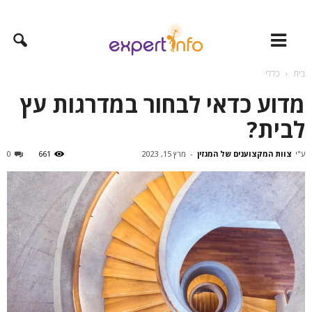
בית
כללי
מדוע כדאי לבחור במדרגות עץ
לבית?
ע"י
צוות המקצוענים של המגזין
-
מרץ 15, 2023
661
0