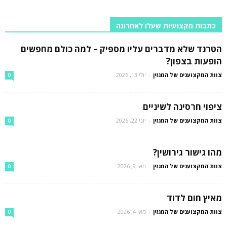
כתבות מקצועיות שעלו לאחרונה
הטרנד שלא מדברים עליו מספיק – למה כולם מחפשים
הופעות בצפון?
צוות המקצוענים של המגזין
-
יולי 13, 2026
0
ציפוי חרסינה לשיניים
צוות המקצוענים של המגזין
-
יוני 22, 2026
0
מהו גישור גירושין?
צוות המקצוענים של המגזין
-
מאי 9, 2026
0
מאיץ חום לדוד
צוות המקצוענים של המגזין
-
מאי 4, 2026
0