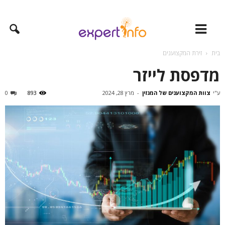
בית
זירת המקצוענים
מדפסת לייזר
ע"י
צוות המקצוענים של המגזין
-
מרץ 28, 2024
893
0