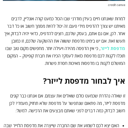
credit canva
למרות שאנחנו חיים בעידן מודרני שבו הכול כמעט קורה אונליין, לרבים
מאיתנו יש צורך להדפיס מידי פעם. זה יכול להיות מסמך חשוב או כל דבר
אחר. לכן, אם גם אתם, בעסק שלכם, רוצים להדפיס, כדאי יהיה לבדוק איך
תעשו זאת. אם יש בימינו מדפסת ששווה את ההשקעה שלכם, זו כמובן
מדפסת לייזר
, כי אין הדפסה מהירה ויעילה יותר. מחפשים מקום טוב שבו
תוכלו לקנות לכם מדפסת כזאת לעסק? הכירו את חברת קופיטק – המקום
המושלם לקנות בו מדפסות מאיכות חסרת פשרות.
איך לבחור מדפסת לייזר?
זו שאלה נהדרת שכמעט כולם שואלים את עצמם. אם אנחנו כבר קונים
מדפסת לייזר, מה פתאום שנתפשר על מדפסת שלא תחזיק מעמד? לכן
חשוב לבדוק כמה דברים לפני שאתם מבצעים את הרכישה. למשל:
האם יצא לכם לשמוע את שם החברה שייצרה את מדפסת הלזייר שבה