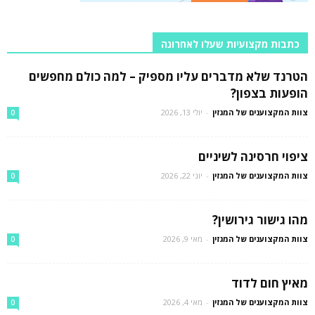
כתבות מקצועיות שעלו לאחרונה
הטרנד שלא מדברים עליו מספיק – למה כולם מחפשים
הופעות בצפון?
צוות המקצוענים של המגזין
-
יולי 13, 2026
0
ציפוי חרסינה לשיניים
צוות המקצוענים של המגזין
-
יוני 22, 2026
0
מהו גישור גירושין?
צוות המקצוענים של המגזין
-
מאי 9, 2026
0
מאיץ חום לדוד
צוות המקצוענים של המגזין
-
מאי 4, 2026
0