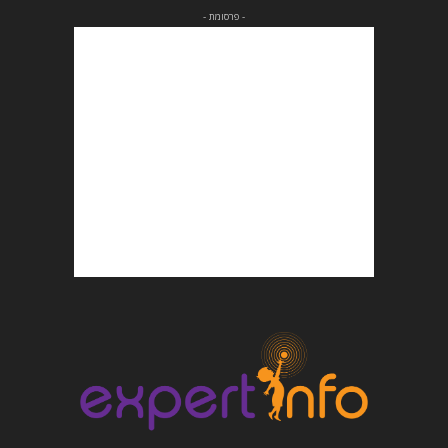
- פרסומת -