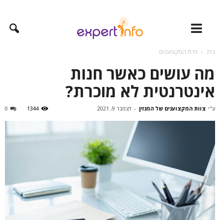
בית
זירת המקצוענים
מה עושים כאשר חנות
אינטרנטית לא מוכרת?
ע"י
צוות המקצוענים של המגזין
-
דצמבר 9, 2021
1344
0