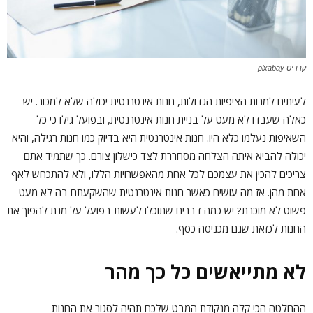
קרדיט pixabay
לעיתים למרות הציפיות הגדולות, חנות אינטרנטית יכולה שלא למכור. יש
כאלה שעבדו לא מעט על בניית חנות אינטרנטית, ובפועל גילו כי כל
השאיפות נעלמו כלא היו. חנות אינטרנטית היא בדיוק כמו חנות רגילה, והיא
יכולה להביא איתה הצלחה מסחררת לצד כישלון צורם. כך שתמיד אתם
צריכים להכין את עצמכם לכל אחת מהאפשרויות הללו, ולא להתכחש לאף
אחת מהן. אז מה עושים כאשר חנות אינטרנטית שהשקעתם בה לא מעט –
פשוט לא מוכרת? יש כמה דברים שתוכלו לעשות בפועל על מנת להפוך את
החנות לכזאת שגם מכניסה כסף.
לא מתייאשים כל כך מהר
ההחלטה הכי קלה מנקודת המבט שלכם תהיה לסגור את החנות