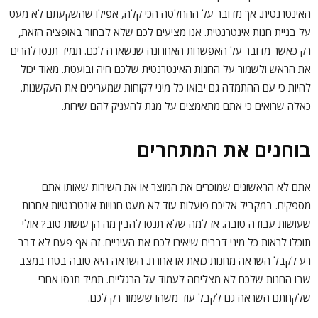
האינטרנטית. אך מדובר על ההחלטה הכי קלה, אפילו שהשקעתם לא מעט
על בניית חנות אינטרנטית. אנו מציעים לכם שלא לבחור באופציה הזאת,
רק כאשר מדובר על האפשרות האחרונה שנשארה לכם. תמיד תנסו להרים
את הראש ולשמור על החנות האינטרנטית שלכם חיה ובועטת. מאוד יכול
להיות כי עם ההתמדה גם יבואו כל מיני לקוחות שמעריכים את העקשנות.
כאלה שרואים כי אתם מתאמצים על מנת להעניק להם שירות.
בוחנים את המתחרים
אתם לא הראשונים שמוכרים את המוצר או את השירות שאותו אתם
מספקים. במקביל אליכם פועלות עוד לא מעט חנויות אינטרנטיות אחרות
שעושות עבודה טובה. אז למה שלא תנסו להבין מה הן עושות טוב? אולי
תוכלו לראות כל מיני דברים שיאירו לכם את העיניים. זה אף פעם לא דבר
רע לקבל השראה מחנות כזאת או אחרת. השראה היא טובה בטח במצב
שבו החנות שלכם לא מצליחה לעמוד על הרגליים. תמיד תנסו אחרי
שלקחתם השראה גם לקבל עוד משהו ששמור רק לכם.