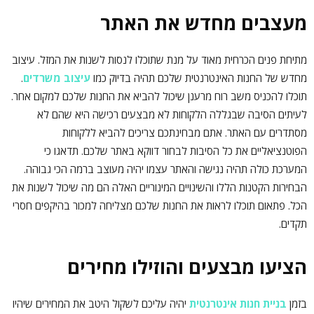
מעצבים מחדש את האתר
מתיחת פנים הכרחית מאוד על מנת שתוכלו לנסות לשנות את המזל. עיצוב
מחדש של החנות האינטרנטית שלכם תהיה בדיוק כמו
עיצוב משרדים
.
תוכלו להכניס משב רוח מרענן שיכול להביא את החנות שלכם למקום אחר.
לעיתים הסיבה שבגללה הלקוחות לא מבצעים רכישה היא שהם לא
מסתדרים עם האתר. אתם מבחינתכם צריכים להביא ללקוחות
הפוטנציאליים את כל הסיבות לבחור דווקא באתר שלכם. תדאגו כי
המערכת כולה תהיה נגישה והאתר עצמו יהיה מעוצב ברמה הכי גבוהה.
הבחירות הקטנות הללו והשינויים המינוריים האלה הם מה שיכול לשנות את
הכל. פתאום תוכלו לראות את החנות שלכם מצליחה למכור בהיקפים חסרי
תקדים.
הציעו מבצעים והוזילו מחירים
בזמן
בניית חנות אינטרנטית
יהיה עליכם לשקול היטב את המחירים שיהיו