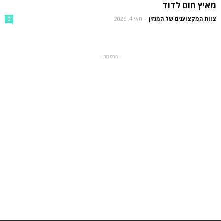
מאיץ חום לדוד
צוות המקצוענים של המגזין
-
מאי 4, 2026
0
- פרסומת -