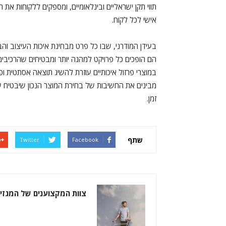
תווי תקן ישראליים ובינלאומיים, ומספקים ללקוחות את
אישי לכל לקוח.
בעידן המודרני, שבו כל פרט מבחינת איכות העיצוב והב
הם הופכים כל פרויקט למהנה יותר ומבטיחים שהרכיבים
במוצרי פרזול איכותיים עוזרת להשיג תוצאה אסתטית ופו
מבינים את החשיבות של בחירת המוצר הנכון שיבטיח ש
זמן.
שתף
Twitter
Facebook
צוות המקצוענים של המגזין