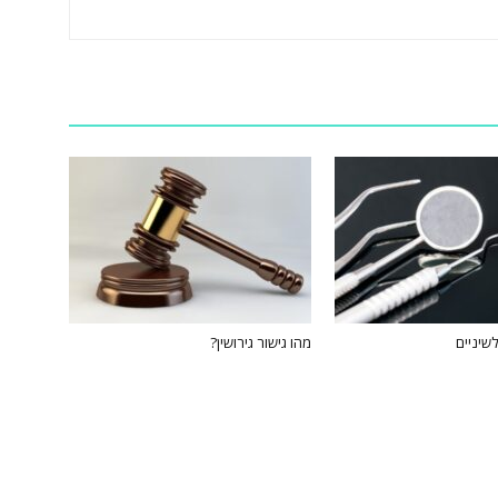
שיניים
מהו גישור גירושין?