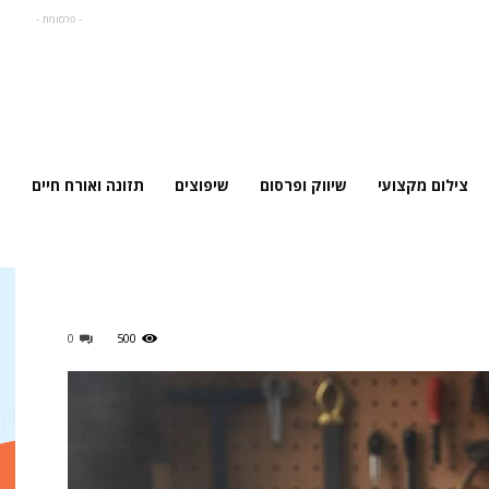
- פרסומת -
צילום מקצועי
שיווק ופרסום
שיפוצים
תזונה ואורח חיים
0
500