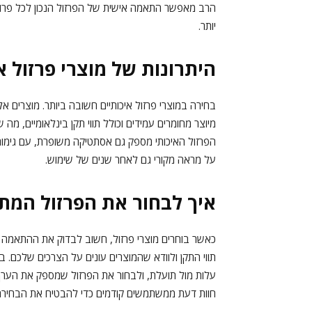
הרב מאפשר התאמה אישית של הפרזול הנכון לכל פרויק
יותר.
היתרונות של מוצרי פרזול א
בחירה במוצרי פרזול איכותיים חשובה ביותר. מוצרים אלו
מיוצר מחומרים עמידים וכולל תווי תקן בינלאומיים, מ
הפרזול האיכותי מספק גם אסתטיקה משופרת, עם גימורי
על מראה מקורי גם לאחר שנים של שימוש.
איך לבחור את הפרזול המת
כאשר בוחרים מוצרי פרזול, חשוב לבדוק את ההתאמה ל
תווי התקן ולוודא שהמוצרים עונים על הצרכים שלכם. ב
עלות מול תועלת, ולבחור את הפרזול שמספק את הערך ה
חוות דעת ממשתמשים קודמים כדי להבטיח את הבחירה 