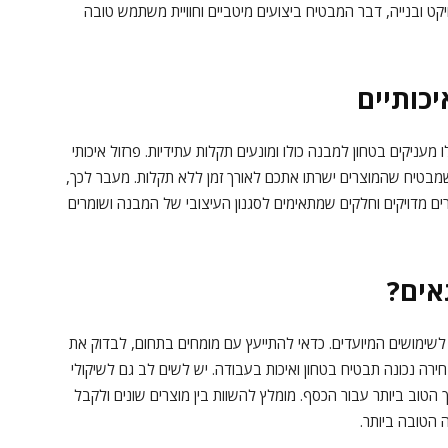
ט ובנייה, דבר המבטיח ביצועים מיטביים וחוויית משתמש טובה
יכותיים
 מעניקים בטחון למבנה כולו ומונעים תקלות עתידיות. פרזול איכותי
ה שמבטיח שהמוצרים ישרתו אתכם לאורך זמן ללא תקלות. מעבר לכך,
ם מדויקים וחלקים שמתאימים לסגנון העיצובי של המבנה ושומרים
אים?
שימושים המיועדים. כדאי להתייעץ עם מומחים בתחום, לבדוק את
חירה נכונה תבטיח בטחון ואיכות בעבודה. יש לשים לב גם לשיקולי
טוב ביותר עבור הכסף. מומלץ להשוות בין מוצרים שונים ולקבל
הטובה ביותר.