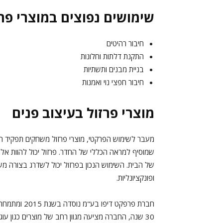
שימושים נפוצים במוצרי פרז
חיבור רהיטים
התקנת דלתות וחלונות
בניית מבנים ותשתיות
חיבור חפצי נוי ואמנות
מוצרי פרזול בעיצוב פנים
מעבר לשימוש הפרקטי, מוצרי פרזול משחקים תפקיד חשו
שמוסיף למראה הכללי של החדר. פרזול יכול להוות אלמנ
של הבית. השימוש הנכון בפרזול יכול לשדרג בצורה מ
ופונקציונליות.
חברת פרפקט ד
30 שנה, החברה מציעה מגוון רחב של מוצרים כגון עוגנ