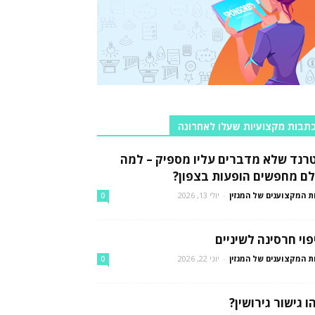
תבות מקצועיות שעלו לאחרונה
רנד שלא מדברים עליו מספיק – למה
לם מחפשים הופעות בצפון?
ת המקצוענים של המגזין
-
יולי 13, 2026
0
פוי חרסינה לשיניים
ת המקצוענים של המגזין
-
יוני 22, 2026
0
ו גישור גירושין?