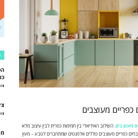
כ
הט
כו
צוו
צי
כפריים מעוצבים
צוו
ם מעוצבים
. השילוב האידיאלי בין חמימות כפרית לבין עיצוב מלא
מה
 מטבחים כפריים מעוצבים כוללים אלמנטים שמתחברים לטבע – מעץ