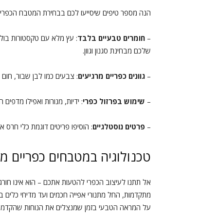
הנה מספר טיפים שיסייעו לכם בבחירת המטבח הכפרי 
–
חומרים טבעיים בלבד
: עץ מלא עם טקסטורות בול
שלכם מבחינת סגנון וגוון.
–
גוונים כפריים מרגיעים
: צבעים כמו לבן שבור, חום 
–
שימוש בפרזול כפרי
: ידיות, מנורות ואפילו מדפים 
–
פרטים נוסטלגיים
: הוסיפו פריטים דוגמת כלי חרס א
טכנולוגיה במטבחים כפריים מ
אל תתנו לעיצוב הכפרי להטעות אתכם – הוא אינו חורג
מתקדמות, החל מתנורי אפייה חכמים ועד מדיחי כלים
על המראה הטבעי בזמן שמנצלים את הנוחות שהקדמה