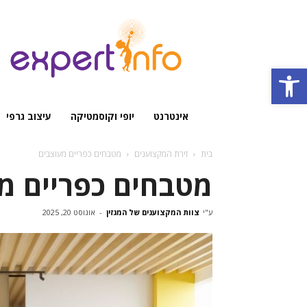
מגזין
מקצועי
Open toolbar
אינטרנט
יופי וקוסמטיקה
עיצוב גרפי
בית
זירת המקצוענים
מטבחים כפריים מעוצבים
מטבחים כפריים מ
ע"י
צוות המקצוענים של המגזין
-
אוגוסט 20, 2025