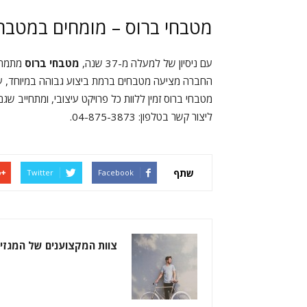
מטבחי ברוס – מומחים במטבחי
עם ניסיון של למעלה מ-37 שנה,
מטבחי ברוס
מתמחי
החברה מציעה מטבחים ברמת ביצוע גבוהה במיוחד, עם 
מטבחי ברוס זמין ללוות כל פרויקט עיצובי, ומתחייב שג
ליצור קשר בטלפון: 04-875-3873.
שתף
Twitter
Facebook
צוות המקצוענים של המגזין