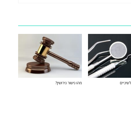
שיניים
מהו גישור גירושין?