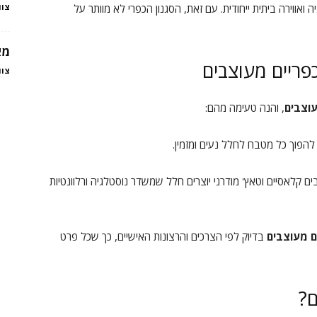
ואווירה ביתית ייחודית. עם זאת, הסגנון הכפרי לא מוותר על
צוו
מא
כפריים מעוצבים
צוו
וצבים
, והנה טעימה מהם:
ו להפוך כל מטבח לחלל נעים ומזמין.
ים קלאסיים וטאץ' מודרני יוצרים חלל שמשדר נוסטלגיה ורלוונטיות
ם מעוצבים
בדיוק לפי הצרכים והרצונות האישיים, כך שכל פרט
ם?