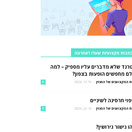
תבות מקצועיות שעלו לאחרונה
רנד שלא מדברים עליו מספיק – למה
לם מחפשים הופעות בצפון?
ת המקצוענים של המגזין
-
יולי 13, 2026
0
פוי חרסינה לשיניים
ת המקצוענים של המגזין
-
יוני 22, 2026
0
ו גישור גירושין?