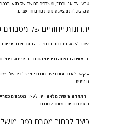
טבעי ועד אבן וברזל, ומשדרים תחושה של רוגע, הרמוניה 
פונקציונליות ומציע פתרונות נוחים וחדשניים.
יתרונות ייחודיים של מטבחים 
ישנם לא מעט יתרונות בבחירה ב-
מטבחים כפריים מע
אווירה חמימה וביתית
: הסגנון הכפרי ידוע ביכולת
–
קשר לעבר עם נגיעה מודרנית
: שילובים של עיצוב
בו זמנית.
–
התאמה אישית מלאה
: ניתן לעצב
מטבחים כפריי
במטבח תפור במיוחד עבורכם.
כיצד לבחור מטבח כפרי מושל