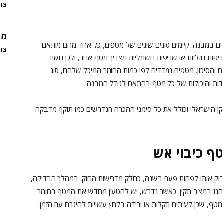
צוו
מא
יים במבנה. קיימים סוגים שונים של מטפים, כל אחד מהם מותאם
צוו
ריפות נוזליות או שריפות חשמליות מצריך מטף אחר, ולכן חשוב
והסיכון. מטפים נמדדים לפי כמות החומר המיכל שלהם, סוג
 הישראלי וכולל את כל סימני ההכרה הנדרשים כמו תוקף מדבקה
ף כיבוי אש
דוק אותו לפחות פעם בשנה, כחלק מדרישות החוק. במהלך הבדיקה,
 הגז במצב תקין. כאשר נדרש, יש להטעין מחדש את המטף בחומר
טף, שכן לעיתים תקלות או ירידה בלחץ עשויות להיגרם עם הזמן.