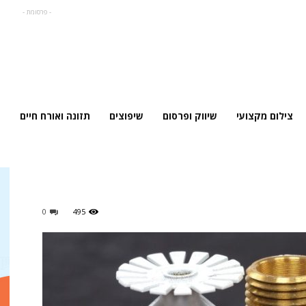
- פרסומת -
צילום מקצועי
שיווק ופרסום
שיפוצים
תזונה ואורח חיים
0
495