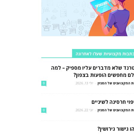
תבות מקצועיות שעלו לאחרונה
רנד שלא מדברים עליו מספיק – למה
לם מחפשים הופעות בצפון?
ת המקצוענים של המגזין
-
יולי 13, 2026
0
פוי חרסינה לשיניים
ת המקצוענים של המגזין
-
יוני 22, 2026
0
ו גישור גירושין?