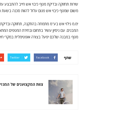
שירות תחזוקה ובדיקת מטף כיבוי אש חייב להתבצע על י
משום שמטף כיבוי אש פגום עלול להוות סכנה בשעת הצו
ימ.מ גילוי אש בע"מ מתמחה בהתקנה, תחזוקה ובדיקת מט
המבנים. עם ניסיון עשיר בתחום ובחירת המטפים המתאי
מטף במבנה שלכם יפעל בצורה אופטימלית במקרי חירו
שתף
Twitter
Facebook
צוות המקצוענים של המגזין