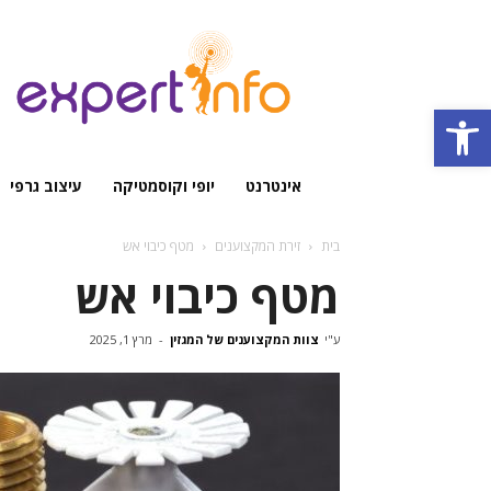
מגזין
מקצועי
Open toolbar
אינטרנט
יופי וקוסמטיקה
עיצוב גרפי
בית
זירת המקצוענים
מטף כיבוי אש
מטף כיבוי אש
ע"י
צוות המקצוענים של המגזין
-
מרץ 1, 2025