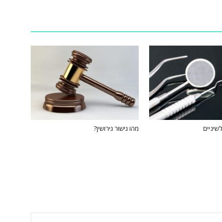
שיניים
מהו גישור גירושין?