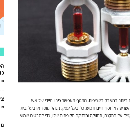
כ
הט
כו
צוו
צי
 ביותר במאבק בשריפות. המטף מאפשר כיבוי מיידי של אש
צוו
יפה ולחסוך חיים ורכוש. כל בעל עסק, מנהל מוסד או בעל בית
פיד על התקנה, תחזוקה ותחזוקה תקופתית שלו, כדי להבטיח שהוא
מה