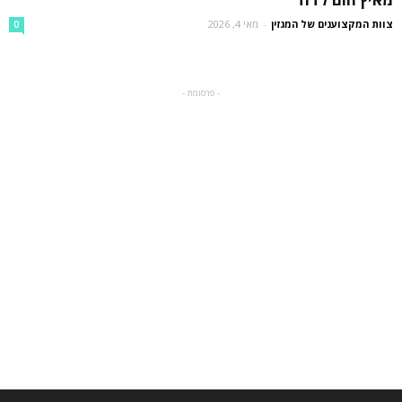
צוות המקצוענים של המגזין
-
מאי 4, 2026
0
- פרסומת -