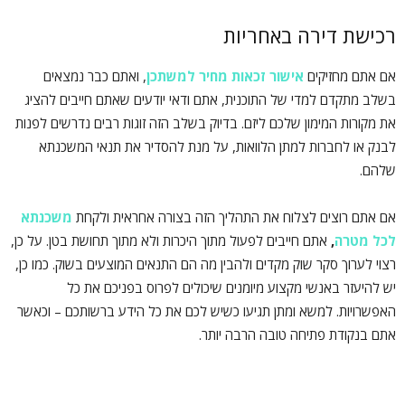
רכישת דירה באחריות
אם אתם מחזיקים
אישור זכאות מחיר למשתכן
, ואתם כבר נמצאים
בשלב מתקדם למדי של התוכנית, אתם ודאי יודעים שאתם חייבים להציג
את מקורות המימון שלכם ליזם. בדיוק בשלב הזה זוגות רבים נדרשים לפנות
לבנק או לחברות למתן הלוואות, על מנת להסדיר את תנאי המשכנתא
שלהם.
אם אתם רוצים לצלוח את התהליך הזה בצורה אחראית ולקחת
משכנתא
לכל מטרה
,
אתם חייבים לפעול מתוך היכרות ולא מתוך תחושת בטן. על כן,
רצוי לערוך סקר שוק מקדים ולהבין מה הם התנאים המוצעים בשוק. כמו כן,
יש להיעזר באנשי מקצוע מיומנים שיכולים לפרוס בפניכם את כל
האפשרויות. למשא ומתן תגיעו כשיש לכם את כל הידע ברשותכם – וכאשר
אתם בנקודת פתיחה טובה הרבה יותר.