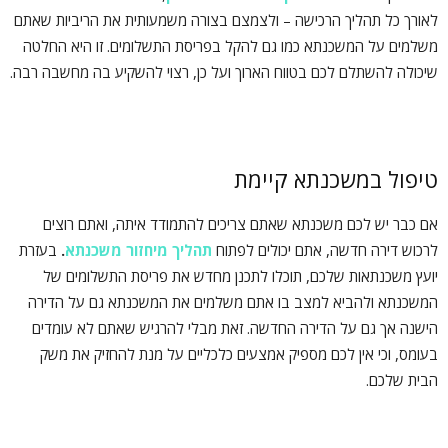
לאורך כל תהליך הרכישה – ולצמצם בצורה משמעותית את הריביות שאתם
משלמים על המשכנתא כמו גם להקל בפריסת התשלומים. זו היא החלטה
שיכולה להשתלם לכם בטווח הארוך ועל כן, רצוי להשקיע בה מחשבה רבה.
טיפול במשכנתא קיימת
אם כבר יש לכם משכנתא שאתם צריכים להתמודד איתה, ואתם רוצים
לרכוש דירה חדשה, אתם יכולים לפתוח
תהליך מיחזור משכנתא
.
בעזרת
יועץ משכנתאות שלכם, תוכלו לתכנן מחדש את פריסת התשלומים של
המשכנתא ולהביא למצב בו אתם משלמים את המשכנתא גם על הדירה
הישנה אך גם על הדירה החדשה. זאת מבלי להרגיש שאתם לא עומדים
בעומס, וכי אין לכם מספיק אמצעים כלכליים על מנת להחזיק את משק
הבית שלכם.