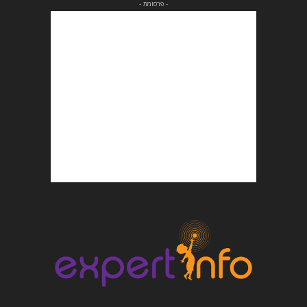
- פרסומת -