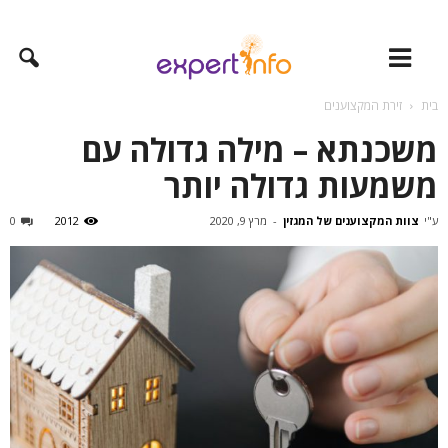
בית
זירת המקצוענים
משכנתא – מילה גדולה עם
משמעות גדולה יותר
ע"י
צוות המקצוענים של המגזין
-
מרץ 9, 2020
2012
0