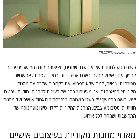
קרדיט לתמונות FREEPIK
כשזה מגיע לחגיגות של אירועים מיוחדים, מציאת המתנה המושלמת יכולה
להפוך את האירוע לבלתי נשכח אפילו יותר. במקום לפנות לאפשרויות
מסורתיות וצפויות, למה שלא תפתיעו את הקרובים שלכם עם מתנות
מקוריות? במאמר זה, אנו מציגים מבחר של רעיונות למתנות ייחודיות שבטוח
יעשו רושם מתמשך על בעלי השמחה. ממזכרות מותאמות אישית ועד מתנות
חווייתיות וסטים מעוצבים, המתנות המקוריות הללו יוסיפו נופך נוסף של
התחשבות ושמחה לכל אירוע.
מארזי מתנות מקוריות בעיצובים אישיים