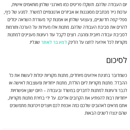
יום העבודה שלהם. תשקלו פריטים כמו מארגני שולחן מותאמים אישית,
ערכות נייר מכתבים מסוגננות או אביזרים ארגונומיים למשרד. למגע של כיף,
ספלי קפה חדשניים, צעצועי שולחן או אמנות קיר מעוררת השראה יכולים
להרים את סביבת העבודה שלהם. מתנות אלו מעידות על הערכה ותורמות
לסביבת עבודה חיובית ומהנה. רוצים לקבל עוד רעיונות מעניינים למתנות
מקוריות לכל אירוע? לחצו על הלינק
למעבר לאתר
שוגליז.
לסיכום
כשמדובר בחגיגת אירועים מיוחדים, מתנות מקוריות יכולות לעשות את כל
ההבדל. מתנות מקוריות ליום הולדת, מתנות ייחודיות ומעוצבות לאישה או
לגבר ורעיונות למתנות לחברים במשרד ובעבודה – היום ישנן אפשרויות
ייחודיות רבות להפתיע את הקרובים אליכם. על ידי בחירת מתנות מקוריות,
אתם מראים לאהובים שלכם כמה אכפת לכם ויוצרים זיכרונות מתמשכים
שהם ינצרו לשנים הבאות.