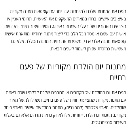
הפכו את המתנות שלכם למיוחדות עוד יותר עם קופסאות מתנה מקוריות
בעיצובים אישיים. בחרו במארזים המשקפים את האישיות, תחומי העניין או
הצבעים האהובים של בעלי השמחה באירוע. הוסיפו עיצוב מיוחד והקדשה
אישית עם שמם או מסר מכל הלב כדי ליצור מתנה ייחודית ומותאמת אישית.
קופסאות מתנה אלו לא רק משפרות את חווית המתנה הכוללת אלא גם
משמשות כמזכרת שניתן לשמור לשנים הבאות.
מתנות יום הולדת מקוריות של פעם
בחיים
הפכו את יום ההולדת של הקרובים או החברים שלכם לבלתי נשכח באמת
עם מתנות מקוריות שמציעות חוויות של פעם בחיים. תשקלו למשל מארזי
שוקולדים, מארזי אלכוהול (למבוגרים), מתנות בהקדשה אישית ומארזי פינוק
מקוריים. מתנות יום הולדת ייחודיות אלו לא רק נראות מדהים אלא גם בעלות
חשיבות סנטימנטלית.