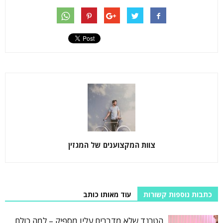
צוות המקצוענים של המגזין
כתבות נוספות קשורות
עוד מאותו כותב
הטרנד שלא מדברים עליו מספיק – למה כולם