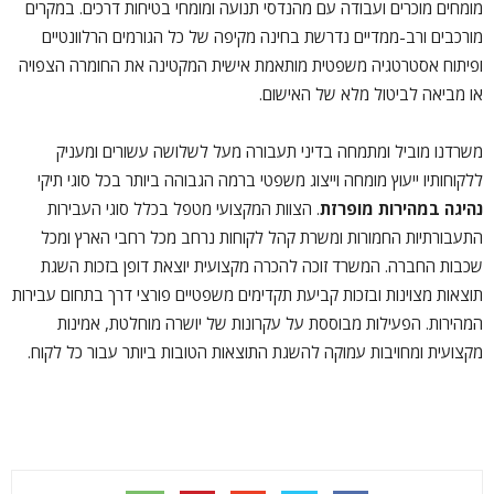
מומחים מוכרים ועבודה עם מהנדסי תנועה ומומחי בטיחות דרכים. במקרים
מורכבים ורב-ממדיים נדרשת בחינה מקיפה של כל הגורמים הרלוונטיים
ופיתוח אסטרטגיה משפטית מותאמת אישית המקטינה את החומרה הצפויה
או מביאה לביטול מלא של האישום.
משרדנו מוביל ומתמחה בדיני תעבורה מעל לשלושה עשורים ומעניק
ללקוחותיו ייעוץ מומחה וייצוג משפטי ברמה הגבוהה ביותר בכל סוגי תיקי
נהיגה במהירות מופרזת
. הצוות המקצועי מטפל בכלל סוגי העבירות
התעבורתיות החמורות ומשרת קהל לקוחות נרחב מכל רחבי הארץ ומכל
שכבות החברה. המשרד זוכה להכרה מקצועית יוצאת דופן בזכות השגת
תוצאות מצוינות ובזכות קביעת תקדימים משפטיים פורצי דרך בתחום עבירות
המהירות. הפעילות מבוססת על עקרונות של יושרה מוחלטת, אמינות
מקצועית ומחויבות עמוקה להשגת התוצאות הטובות ביותר עבור כל לקוח.