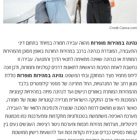
Credit Canva.com
נהיגה במהירות מופרזת
מהווה עבירה חמורה במיוחד בתחום דיני
התעבורה, המוגדרת כנהיגה ברכב במהירות החורגת באופן מסוכן מהמהירות
המותרת או כנהיגה שאינה מתאימה לתנאי הדרך והתנועה. עבירה זו
נחשבת לאחת הסיבות הראשיות לתאונות דרכים קטלניות וחמורות, ולכן זוכה
ליחס מחמיר מצד המחוקק ובתי המשפט.
נהיגה במהירות מופרזת
כוללת
מגוון רחב של התנהגויות, החל מחריגה של מספר קילומטרים בלבד
מהמהירות המותרת באזורים רגישים ועד לנהיגה פזיזה במהירויות קיצוניות
המסכנות חיי אדם. החקיקה הישראלית מגדירה קטגוריות שונות של חומרה,
כאשר העונש מותאם לרמת הסכנה שנוצרה ולנסיבות הלוואי של העבירה.
מערכת האכיפה משתמשת בטכנולוגיות מתקדמות ומתעדכנות כמו מכמונות
דיגיטליות, מצלמות מהירות חכמות ומערכות ניטור רציפות. העונשים נעים בין
קנסות כספיים כבדים וצבירת נקודות זכות ועד להשעיות רישיון ממושכות