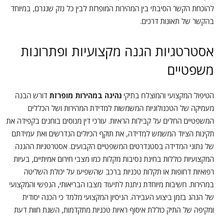
להוכחת הקשר הסיבתי בין המהירות המופרזת לבין כל נזק שנגרם, במיוחד
בהקשר של תאונות דרכים.
אסטרטגיות הגנה מקצועיות ופתרונות
משפטיים
הטיפול המקצועי והמוצלח בתיקי
נהיגה במהירות מופרזת
דורש הבנה
מעמיקה של הטכנולוגיות המשמשות למדידת המהירות ושל הכללים
המשפטיים החלים על קבילות הראיות. עורכי דין מנוסים בוחנים בקפידה את
תקינות הציוד המשמש למדידה, את תוקף הכיולים הנדרשים ואת עמידתם
של נתוני המדידה בסטנדרטים המשפטיים הקבועים. אסטרטגיות ההגנה
המקצועיות כוללות בחינת נסיבות מקלות כמו מצבי חירום אמיתיים, בעיות
רפואיות דחופות או תקלות טכניות ברכב שהשפיעו על יכולת השליטה
במהירות. חשיבות מיוחדת ניתנת לתיעוד מצבו הבריאותי, הנפשי והמקצועי
של הנהג בזמן ביצוע העבירה. הניסיון המקצועי מלמד כי הכנה יסודית
ומקיפה של התיק כוללת איסוף ראיות טכניות מתקדמות, השגת חוות דעת