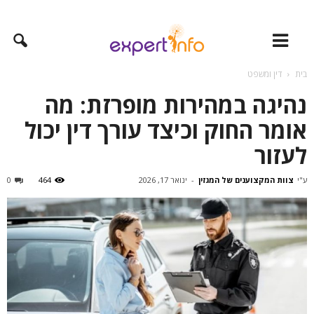
בית
דין ומשפט
נהיגה במהירות מופרזת: מה
אומר החוק וכיצד עורך דין יכול
לעזור
ע"י
צוות המקצוענים של המגזין
-
ינואר 17, 2026
464
0