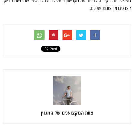
האפשרויות בקלות, לבחור את הקראוון המושלם ולתכנן טיול שמותאם בדיוק
לצרכים ולרצונות שלכם.
צוות המקצוענים של המגזין