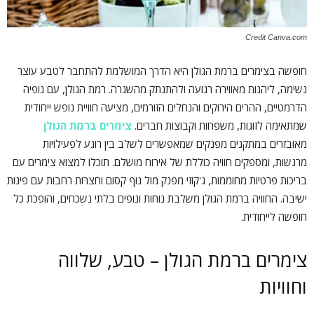
Credit Canva.com
חופשה בצימרים ברמת הגולן היא הדרך המושלמת להתחבר לטבע עוצר
נשימה, ליהנות מאווירה רגועה ולהתנתק מהשגרה. רמת הגולן, עם נופיה
הדרמטיים, ההרים הירוקים והנחלים הזורמים, מציעה חוויית נופש ייחודית
שמתאימה לזוגות, משפחות וקבוצות חברים.
צימרים ברמת הגולן
מאובזרים במתקנים מפנקים שמאפשרים לשלב בין רוגע לפעילויות
מרגשות, ומספקים חוויה כוללת של אירוח מושלם. תוכלו למצוא צימרים עם
בריכות פרטיות מחוממות, ג'קוזי מפנק מול נוף קסום וחצרות רחבות עם פינות
ישיבה. החוויה ברמת הגולן משלבת נוחות ונופים בלתי נשכחים, והופכת כל
חופשה לייחודית.
צימרים ברמת הגולן – טבע, שלווה
וחוויות