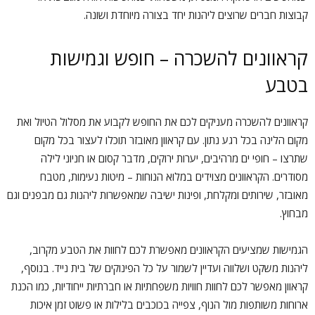
קבוצות חברים שרוצים ליהנות יחד בצורה מיוחדת ושונה.
קראוונים להשכרה – חופש וגמישות
בטבע
קראוונים להשכרה מעניקים לכם את החופש לקבוע את מסלול הטיול ואת
מקום הלינה בכל רגע נתון. עם קראוון מאובזר תוכלו לעצור בכל מקום
שתרצו – חופי ים מרהיבים, יערות ירוקים, מדבר קסום או חניוני לילה
מסודרים. הקראוונים מצוידים במלוא הנוחות – מיטות נעימות, מטבח
מאובזר, שירותים ומקלחת, ופינות ישיבה שמאפשרות ליהנות גם מבפנים וגם
מבחוץ.
הגמישות שמציעים הקראוונים מאפשרת לכם לחוות את הטבע מקרוב,
ליהנות משקט ושלווה ועדיין לשמור על כל הפינוקים של בית נייד. בנוסף,
קראוון מאפשר לכם לחוות חוויות משפחתיות או חברתיות ייחודיות, כמו הכנת
ארוחות משותפות מול הנוף, צפייה בכוכבים בלילות או פשוט זמן איכות