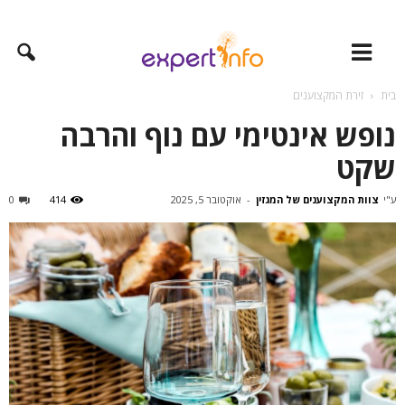
בית
זירת המקצוענים
נופש אינטימי עם נוף והרבה
שקט
ע"י
צוות המקצוענים של המגזין
-
אוקטובר 5, 2025
414
0