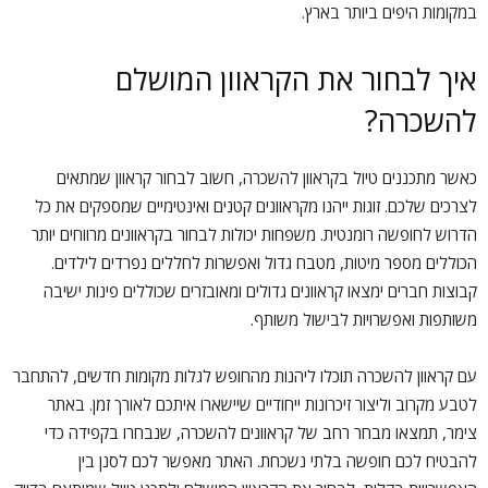
במקומות היפים ביותר בארץ.
איך לבחור את הקראוון המושלם
להשכרה?
כאשר מתכננים טיול בקראוון להשכרה, חשוב לבחור קראוון שמתאים
לצרכים שלכם. זוגות ייהנו מקראוונים קטנים ואינטימיים שמספקים את כל
הדרוש לחופשה רומנטית. משפחות יכולות לבחור בקראוונים מרווחים יותר
הכוללים מספר מיטות, מטבח גדול ואפשרות לחללים נפרדים לילדים.
קבוצות חברים ימצאו קראוונים גדולים ומאובזרים שכוללים פינות ישיבה
משותפות ואפשרויות לבישול משותף.
עם קראוון להשכרה תוכלו ליהנות מהחופש לגלות מקומות חדשים, להתחבר
לטבע מקרוב וליצור זיכרונות ייחודיים שיישארו איתכם לאורך זמן. באתר
צימר, תמצאו מבחר רחב של קראוונים להשכרה, שנבחרו בקפידה כדי
להבטיח לכם חופשה בלתי נשכחת. האתר מאפשר לכם לסנן בין