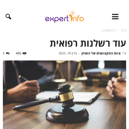
בית
דין ומשפט
עוד רשלנות רפואית
ע"י
צוות המקצוענים של המגזין
-
מרץ 19, 2025
436
0