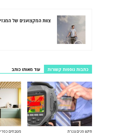
צוות המקצוענים של המגזין
כתבות נוספות קשורות
עוד מאותו כותב
תיקון פנים צנרת
מטבחים כפריי