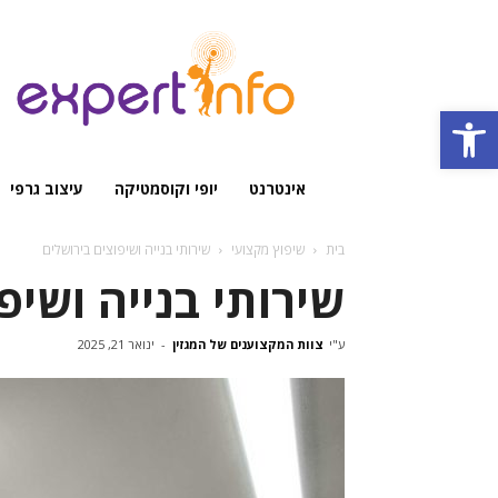
מגזין
מקצועי
Open toolbar
אינטרנט
יופי וקוסמטיקה
עיצוב גרפי
בית
שיפוץ מקצועי
שירותי בנייה ושיפוצים בירושלים
שירותי בנייה ושיפ
ע"י
צוות המקצוענים של המגזין
-
ינואר 21, 2025