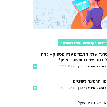
תבות מקצועיות שעלו לאחרונה
רנד שלא מדברים עליו מספיק – למה
לם מחפשים הופעות בצפון?
ת המקצוענים של המגזין
-
יולי 13, 2026
0
פוי חרסינה לשיניים
ת המקצוענים של המגזין
-
יוני 22, 2026
0
ו גישור גירושין?