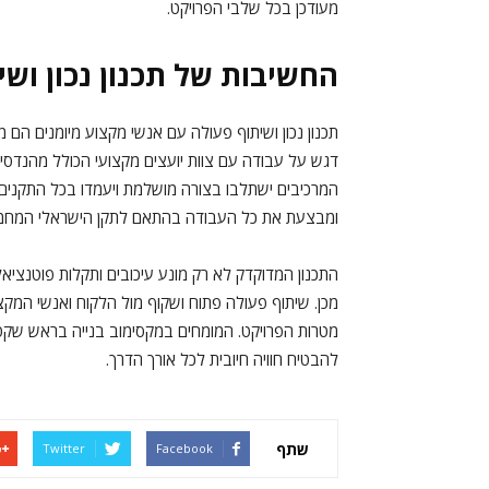
מעודכן בכל שלבי הפרויקט.
החשיבות של תכנון נכון ושי
תכנון נכון ושיתוף פעולה עם אנשי מקצוע מיומנים ה
דגש על עבודה עם צוות יועצים מקצועי הכולל מהנדסי ב
המרכיבים ישתלבו בצורה מושלמת ויעמדו בכל התקנים 
ומבצעת את כל העבודה בהתאם לתקן הישראלי המחמי
התכנון המדוקדק לא רק מונע עיכובים ותקלות פוטנציא
מכן. שיתוף פעולה פתוח ושקוף מול הלקוח ואנשי המקצ
מטרות הפרויקט. המומחים במקסימוב בנייה בראש שקט
להבטיח חוויה חיובית לכל אורך הדרך.
שתף
Twitter
Facebook