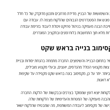
השימושיות של הבניין. מדידת מרחבים ותכנון מדוקדק של כל חלל
 פוגש את הסטנדרטים הגבוהים שהלקוח מצפה לו. עבודה עם
ייבת הבנה מעמיקה בניהול פרויקט ויכולת לעבוד בזרימת עבודה
ת מלא תוך התחשבות בלוח זמנים ובתקציב המוגדרים.
סימוב בנייה בראש שקט
ר בתחום הבנייה והשיפוצים. החברה מתמחה בהנחת יסודות ובניית
וות מקצועי הכולל מהנדסים, יועצים, ובעלי מקצוע מובילים,
ותר. יתר על כן, מקסימוב בונה בראש שקט מקפידה על שקיפות
א דאגות.
קוחות יוצא דופן שממוקד בצרכים ובבקשות של הלקוח. החברה
והבנה מעמיקה של המטרות והעדיפויות של הלקוחות שלה.
ישה של מקסימוב לעבודה המשותפת, מה שמבטיח שהלקוח ישאר