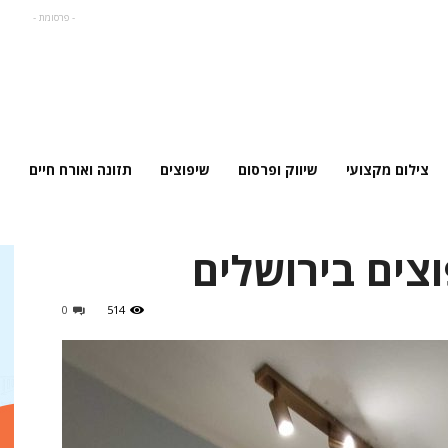
- פרסומת -
צילום מקצועי
שיווק ופרסום
שיפוצים
תזונה ואורח חיים
וצים בירושלים
0
514