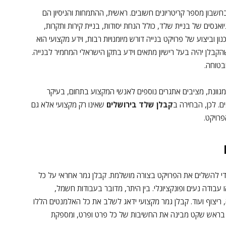
שבון מספר קריטריונים חשובים. ראשית, ההתמחות והניסיון הם
ואנסים של בניית שלד, כולל הנחת יסודות, בניית קירות ותקרות,
נון וביצוע של פרויקט בנייה דורש מיומנויות רבות, וידע מקצועי הוא
קבלן יהיה בעל רישיון מתאים וידע בתקן הישראלי המחמיר לבנייה.
בטוחה.
מגוונת, מציבים אתגרים נוספים לאנשי המקצוע בתחום, בעיקר
ם. לכן, הבחירה ב
קבלן שלד בירושלים
שאינו רק מקצועי אלא גם
רויקט.
י להשלים את הפרויקט בצורה מושלמת. קבלן גמר אחראי על כל
בודה נעים ופונקציונלי. בין היתר, מדובר בעבודות חשמל,
, ריצוף ועוד. קבלן גמר מקצועי ידאג לשלב את כל האלמנטים הללו
יה בראש שקט מבינה את החשיבות של כל פרט ופרט, ומספקת