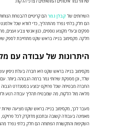
שירותי גמר איכותיים המתאימים לצרכי הלקוח.
השירותים של
קבלן גמר
הם קריטיים להבטחת הנוחות ו
הם חלק בלתי נפרד מהתהליך, כדי לוודא שכל אלמנט
ספקים ובעלי מקצוע נוספים, כגון אנשי צבע ועצים, מח
חלקה. מקסימוב בנייה בראש שקט מתחייבת לספק שירו
היתרונות של עבודה עם מק
מקסימוב בנייה בראש שקט היא חברה בעלת ניסיון עשי
שלד, וכן מספקת שירותי גמר ברמה הגבוהה ביותר. עם צ
החברה מבטיחה שכל פרויקט יבוצע בסטנדרט הגבוה בי
מלאה מול הלקוח, מה שמבטיח תהליך עבודה רגוע ולל
מעבר לכך, מקסימוב בנייה בראש שקט מציעה שירות ל
מאמינה בעבודה קשובה ובתכנון מדוקדק לכל פרויקט, 
השקיפות והתקשורת הפתוחה הם חלק בלתי נפרד מהג