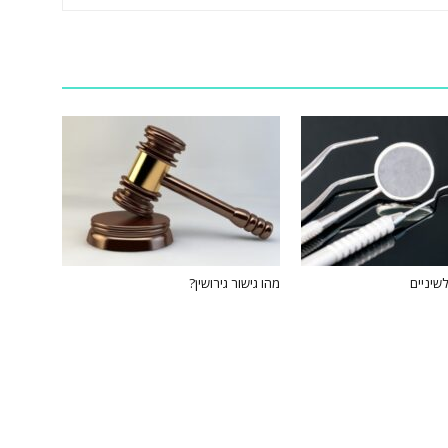
שיניים
מהו גישור גירושין?