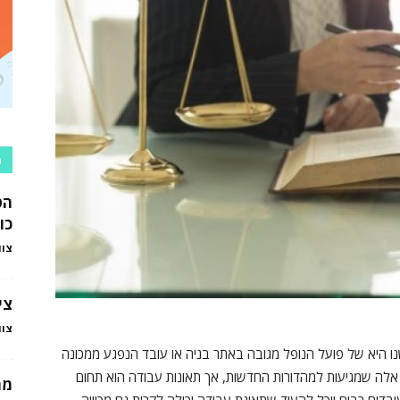
כ
הט
כו
צוו
צי
צוו
 היא של פועל הנופל מגובה באתר בניה או עובד הנפגע ממכונה
אלה שמגיעות למהדורות החדשות, אך תאונות עבודה הוא תחום
מה