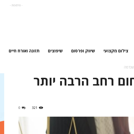
- פרסומת -
צילום מקצועי
שיווק ופרסום
שיפוצים
תזונה ואורח חיים
שנדמה
ום רחב הרבה יותר
0
321