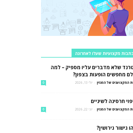
תבות מקצועיות שעלו לאחרונה
רנד שלא מדברים עליו מספיק – למה
לם מחפשים הופעות בצפון?
ת המקצוענים של המגזין
-
יולי 13, 2026
0
פוי חרסינה לשיניים
ת המקצוענים של המגזין
-
יוני 22, 2026
0
ו גישור גירושין?