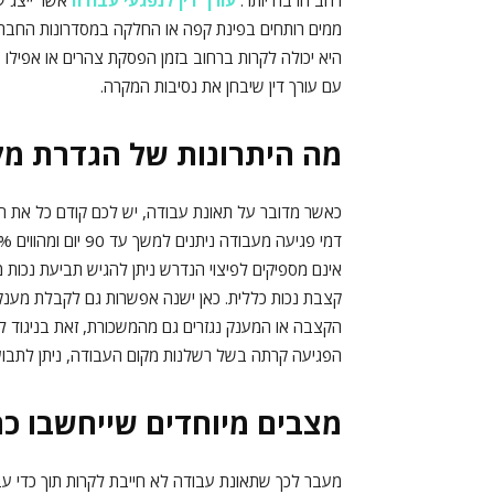
רחב הרבה יותר.
עורך דין לנפגעי עבודה
אשר ייצג עו
ממים רותחים בפינת קפה או החלקה במסדרונות החברה.
היא יכולה לקרות ברחוב בזמן הפסקת צהרים או אפילו 
עם עורך דין שיבחן את נסיבות המקרה.
מה היתרונות של הגדרת מק
כאשר מדובר על תאונת עבודה, יש לכם קודם כל את הז
אינם מספיקים לפיצוי הנדרש ניתן להגיש תביעת נכו
קצבת נכות כללית. כאן ישנה אפשרות גם לקבלת מענק
הקצבה או המענק נגזרים גם מהמשכורת, זאת בניגוד 
הפגיעה קרתה בשל רשלנות מקום העבודה, ניתן לתבוע 
מצבים מיוחדים שייחשבו כ
מעבר לכך שתאונת עבודה לא חייבת לקרות תוך כדי עב