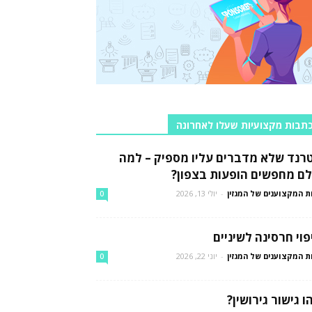
תבות מקצועיות שעלו לאחרונה
רנד שלא מדברים עליו מספיק – למה
לם מחפשים הופעות בצפון?
ת המקצוענים של המגזין
-
יולי 13, 2026
0
פוי חרסינה לשיניים
ת המקצוענים של המגזין
-
יוני 22, 2026
0
ו גישור גירושין?