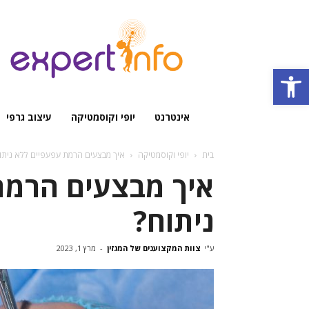
מגזין
מקצועי
Open toolbar
אינטרנט
יופי וקוסמטיקה
עיצוב גרפי
בית
יופי וקוסמטיקה
איך מבצעים הרמת עפעפיים ללא ניתו
איך מבצעים הרמת
ניתוח?
ע"י
צוות המקצוענים של המגזין
-
מרץ 1, 2023