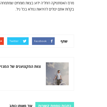
מרכז האסתטיקה רוחל'ה ידוע בצוות מומחים שמתמחה בט
בקלות אתם יכולים להיראות נפלא בכל גיל.
שתף
Twitter
Facebook
צוות המקצוענים של המגזין
כתבות נוספות קשורות
עוד מאותו כותב