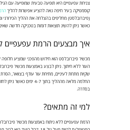
צניחת עפעפיים היא תופעה טבעית שמופיעה עם הגיל וד
קוסמטיקה בעיר חיפה גאה להציע אפשרות להליך
הרמת
(פיברובלסט) מחליפים בהצלחה את ההליך הכירורגי ומש
כאשר ניתן להשיג תוצאות דומות בטכניקה חדשה שאינ
איך מבצעים הרמת עפעפיים ל
מכשיר פיברובלסט הוא חידוש מהפכני שמציע חלופה לכי
העור ללא חיתוך. ניתן לבצע באמצעות מכשיר פיברוב
החלמה מלאה מההליך בתוך -7
בסדרה.
למי זה מתאים?
הרמת עפעפיים ללא ניתוח באמצעות מכשיר פיברובלסט