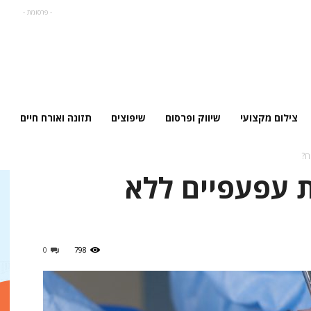
- פרסומת -
צילום מקצועי
שיווק ופרסום
שיפוצים
תזונה ואורח חיים
ח?
 עפעפיים ללא
0
798