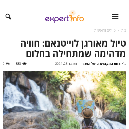
בית
טיולים וחופשות
טיול מאורגן לוייטנאם: חוויה
מדהימה שמתחילה בחלום
ע"י
צוות המקצוענים של המגזין
-
דצמבר 25, 2024
583
0