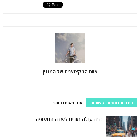
צוות המקצוענים של המגזין
כתבות נוספות קשורות
עוד מאותו כותב
כמה עולה מונית לשדה התעופה