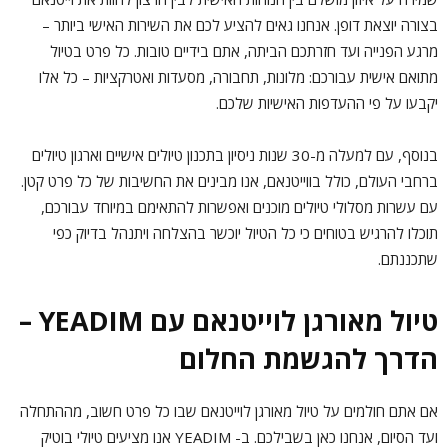
בצורה יוצאת דופן. אנחנו גאים להציע לכם את השירות האישי ביותר –
מרגע הפנייה ועד חזרתכם הביתה, אתם בידיים טובות. כל פרט בטיול
מתואם אישית עבורכם: מלונות, תחבורה, מסעדות ואטרקציות – כל אלו
יקבעו על פי ההעדפות האישיות שלכם.
בנוסף, עם למעלה מ-30 שנות ניסיון בתכנון טיולים אישיים וארגון טיולים
ברחבי העולם, כולל בווייטנאם, אנו מבינים את החשיבות של כל פרט קטן.
עם עשרות מסלולי טיולים מוכנים ואפשרות להתאימם במיוחד עבורכם,
תוכלו להרגיש בטוחים כי כל הטיול יוכשר בהצלחה ויתנהל בדיוק כפי
שתכננתם.
טיול מאורגן לוייטנאם עם YEADIM –
הדרך להגשמת החלום
אם אתם חולמים על טיול מאורגן לוייטנאם שבו כל פרט חשוב, מההתחלה
ועד הסיום, אנחנו כאן בשבילכם. ב- YEADIM אנו מציעים טיולי בוטיק