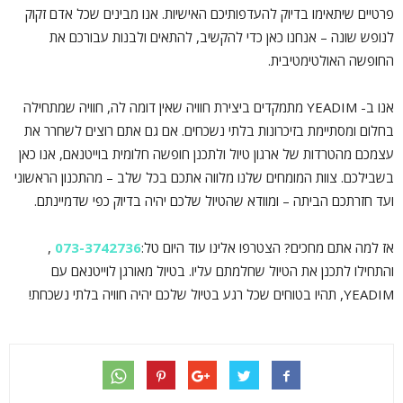
פרטיים שיתאימו בדיוק להעדפותיכם האישיות. אנו מבינים שכל אדם זקוק
לנופש שונה – אנחנו כאן כדי להקשיב, להתאים ולבנות עבורכם את
החופשה האולטימטיבית.
אנו ב- YEADIM מתמקדים ביצירת חוויה שאין דומה לה, חוויה שמתחילה
בחלום ומסתיימת בזיכרונות בלתי נשכחים. אם גם אתם רוצים לשחרר את
עצמכם מהטרדות של ארגון טיול ולתכנן חופשה חלומית בוייטנאם, אנו כאן
בשבילכם. צוות המומחים שלנו מלווה אתכם בכל שלב – מהתכנון הראשוני
ועד חזרתכם הביתה – ומוודא שהטיול שלכם יהיה בדיוק כפי שדמיינתם.
אז למה אתם מחכים? הצטרפו אלינו עוד היום טל:
073-3742736
,
והתחילו לתכנן את הטיול שחלמתם עליו. בטיול מאורגן לוייטנאם עם
YEADIM, תהיו בטוחים שכל רגע בטיול שלכם יהיה חוויה בלתי נשכחת!