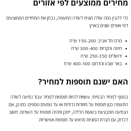
מחירים ממוצעים לפי אזורים
כדי להבין כמה עולה מונית לשדה התעופה, נבחן את המחירים הממוצעים
לפי אזורים שונים בארץ:
מרכז תל אביב: 150-200 ש"ח
חיפה והקריות: 300-400 ש"ח
ירושלים: 250-350 ש"ח
באר שבע והדרום: 400-500 ש"ח
האם ישנם תוספות למחיר?
בנוסף למחיר הבסיסי, עשויות להיות תוספות למחיר עבור נסיעה לשדה
התעופה כגון תוספת על מזוודות גדולות או על נוסעים נוספים. כמו כן, אם
הנסיעה מתבצעת בשעות הלילה, ייתכן ותהיה תוספת על השירות. חשוב
לבדוק עם חברת המוניות מראש על תוספות אפשריות.