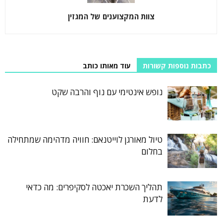
צוות המקצוענים של המגזין
כתבות נוספות קשורות
עוד מאותו כותב
נופש אינטימי עם נוף והרבה שקט
טיול מאורגן לוייטנאם: חוויה מדהימה שמתחילה
בחלום
תהליך השכרת יאכטה לסקיפרים: מה כדאי
לדעת