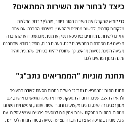
כיצד לבחור את השירות המתאים?
כדי לוודא שתקבלו את השירות הטוב ביותר, מומלץ לבדוק המלצות
מלקוחות קודמים, להשוות מחירים ולהתעניין בשירותי החברה. אם אתם
זקוקים לשירותים מיוחדים כמו כיסא תינוק או מונית מונגשת, ודאו שהחברה
מציעה את הפתרונות המתאימים לכם. פעמים רבות, מומלץ לוודא שהחברה
מציעה הזמנת נסיעות מראש, כך שתוכלו להיות בטוחים שהמונית תהיה
זמינה בזמן המתאים לכם.
תחנת מוניות "הממריאים נתב"ג"
תחנת מוניות "הממריאים נתב"ג" פועלת בתחום הסעות לשדה התעופה
ולמעלה מ-22 שנים. החברה מספקת שירותי הסעה מותאמים אישית, עם
מגוון רכבים חדישים, נהגים מקצועיים ודוברי שפות שונות, ואפשרויות תשלום
מגוונות. המוניות מספקות שירות אמין ונוח לנוסעים פרטיים ואנשי עסקים. עם
736 מוניות בפריסה ארצית, החברה מציעה נסיעה בטוחה ונוחה לכל יעד.