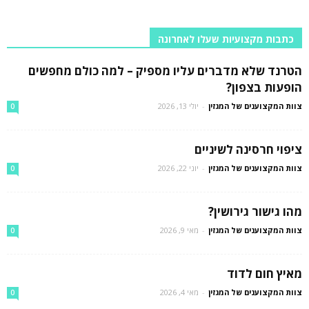
כתבות מקצועיות שעלו לאחרונה
הטרנד שלא מדברים עליו מספיק – למה כולם מחפשים
הופעות בצפון?
צוות המקצוענים של המגזין
-
יולי 13, 2026
0
ציפוי חרסינה לשיניים
צוות המקצוענים של המגזין
-
יוני 22, 2026
0
מהו גישור גירושין?
צוות המקצוענים של המגזין
-
מאי 9, 2026
0
מאיץ חום לדוד
צוות המקצוענים של המגזין
-
מאי 4, 2026
0