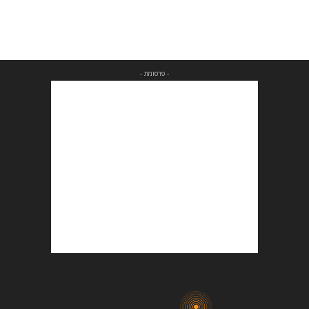
- פרסומת -