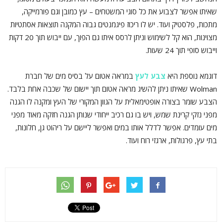
שאיתו אפשר לצבוע את כל סוגי המשטחים – עץ כמובן וגם פורמייקה,
מתכות, פלסטיק ועוד. יש לו ריכוז פיגמנטים גבוה המקנה תוצאות אסתטיות
מצוינות, הוא קל לשימוש וניתן לרסס איתו גם הפוך, עם ייבוש תוך 20 דקות
וייבוש סופי תוך 24 שעות.
דוגמא נוספת היא
צבע לעץ
במראה אטום על בסיס מים של חברת
Wolman שאיתו ניתן להשיג מראה אטום תוך יישום של שכבה אחת בלבד.
הצבע שומר בצורה אופטימאלית על הגוון המקורי של העץ ומקנה לו הגנה
מפני נזקי קרינת שמש, ויש בו גם רכיב ייחודי שנותן הגנה חזקה מאוד מפני
מים עומדים. אפשר לדלל אותו במים ואפשר ליישם על ריהוט גן, חלונות,
בתי עץ, פרגולות, ארגזי רוח ועוד.