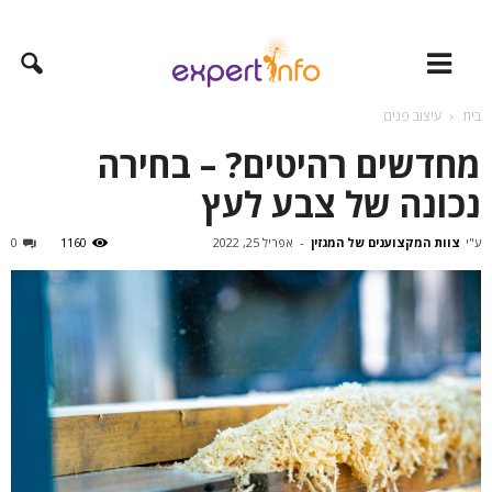
בית
עיצוב פנים
מחדשים רהיטים? – בחירה
נכונה של צבע לעץ
ע"י
צוות המקצוענים של המגזין
-
אפריל 25, 2022
1160
0