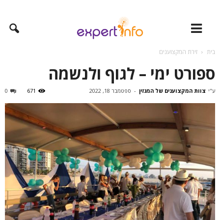
בית
זירת המקצוענים
ספורט ימי – לגוף ולנשמה
ע"י
צוות המקצוענים של המגזין
-
ספטמבר 18, 2022
671
0