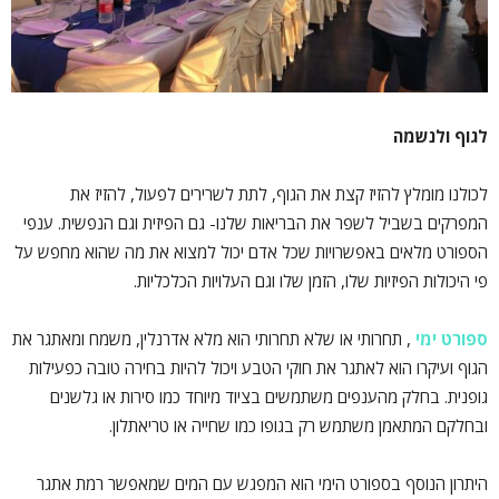
לגוף ולנשמה
לכולנו מומלץ להזיז קצת את הגוף, לתת לשרירים לפעול, להזיז את
המפרקים בשביל לשפר את הבריאות שלנו- גם הפיזית וגם הנפשית. ענפי
הספורט מלאים באפשרויות שכל אדם יכול למצוא את מה שהוא מחפש על
פי היכולות הפיזיות שלו, הזמן שלו וגם העלויות הכלכליות.
ספורט ימי
, תחרותי או שלא תחרותי הוא מלא אדרנלין, משמח ומאתגר את
הגוף ועיקרו הוא לאתגר את חוקי הטבע ויכול להיות בחירה טובה כפעילות
גופנית. בחלק מהענפים משתמשים בציוד מיוחד כמו סירות או גלשנים
ובחלקם המתאמן משתמש רק בגופו כמו שחייה או טריאתלון.
היתרון הנוסף בספורט הימי הוא המפגש עם המים שמאפשר רמת אתגר