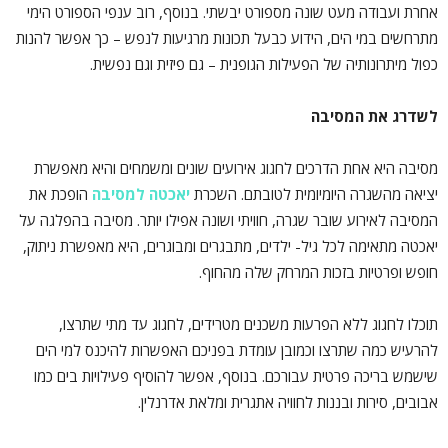
אחרת ועבודה מעט שונה מספורט יבשתי. בנוסף, רוב ענפי הספורט הימי
מתרחשים במי הים, הידוע כבעל תכונות מרגיעות לנפש – כך אפשר להנות
כפול מיתרונותיה של הפעילות הגופנית – גם פיזית וגם נפשית.
לשדרג את המסיבה
מסיבה היא אחת הדרכים לחגוג אירועים שונים ומשמחים והיא מאפשרת
יציאה מהשגרה היומיומית לטובתם. השכרת
יאכטה למסיבה
הופכת את
המסיבה לאירוע שובר שגרה, חוויתי ושונה אפילו יותר. מסיבה בהפלגה על
יאכטה מתאימה לכל גיל- ילדים, מתבגרים ומבוגרים, היא מאפשרת ניתוק,
חופש ופרטיות בזכות המרחק שלה מהחוף.
תוכלו לחגוג ללא הפרעות משכנים מטרידים, לחגוג עד מתי שתרצו,
להרעיש כמה שתרצו וכמובן עומדת בפניכם האפשרות להיכנס למי הים
שישמש בריכה פרטית עבורכם. בנוסף, אפשר להוסיף פעילויות בים כמו
אבובים, סירות ובננות לחוויה אתגרית ומלאת אדרנלין.