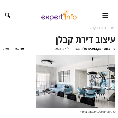
בית
זירת המקצוענים
עיצוב דירת קבלן
ע"י
צוות המקצוענים של המגזין
-
יולי 27, 2023
760
0
קרדיט: Ingrid Interior Design