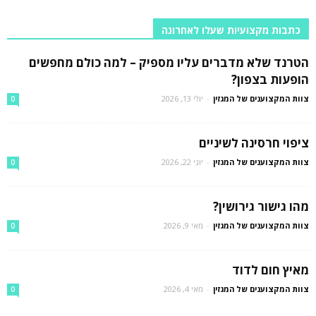
כתבות מקצועיות שעלו לאחרונה
הטרנד שלא מדברים עליו מספיק – למה כולם מחפשים
הופעות בצפון?
צוות המקצוענים של המגזין
-
יולי 13, 2026
0
ציפוי חרסינה לשיניים
צוות המקצוענים של המגזין
-
יוני 22, 2026
0
מהו גישור גירושין?
צוות המקצוענים של המגזין
-
מאי 9, 2026
0
מאיץ חום לדוד
צוות המקצוענים של המגזין
-
מאי 4, 2026
0