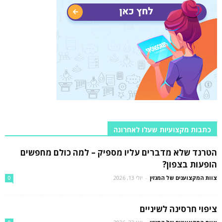
כתבות מקצועיות שעלו לאחרונה
הטרנד שלא מדברים עליו מספיק – למה כולם מחפשים
הופעות בצפון?
צוות המקצוענים של המגזין
-
יולי 13, 2026
0
ציפוי חרסינה לשיניים