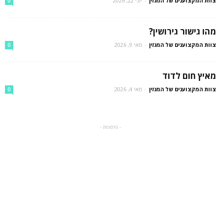
צוות המקצוענים של המגזין
-
יוני 22, 2026
0
מהו גישור גירושין?
צוות המקצוענים של המגזין
-
מאי 9, 2026
0
מאיץ חום לדוד
צוות המקצוענים של המגזין
-
מאי 4, 2026
0
- פרסומת -