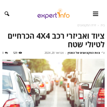
בית
זירת המקצוענים
ציוד ואביזרי רכב 4X4 הכרחיים
לטיולי שטח
ע"י
צוות המקצוענים של המגזין
-
פברואר 20, 2024
529
0