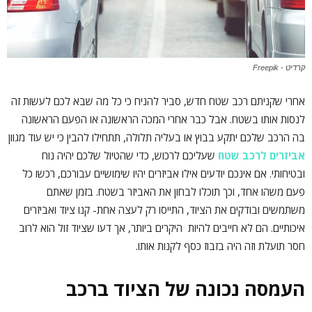
קרדיט - Freepik
אחרי שקניתם רכב שטח חדש, סביר להניח כי כל מה שבא לכם לעשות זה
לנסות אותו בשטח. אבל כבר אחרי המכה הראשונה או הפעם הראשונה
בה הרכב שלכם יתקע בבוץ או בעליה תלולה, תתחילו להבין כי יש עוד מגוון
אביזרים לרכב שטח
שעליכם לרכוש, כדי שהטיול שלכם יהיה נוח
ובטיחותי. אם אינכם יודעים אילו אביזרים יהיו שימושיים עבורכם, רכשו כל
פעם משהו אחד, וכך תוכלו לבחון את האביזר בשטח. בזמן שאתם
משתמשים ובודקים את הציוד, התייסו רק לעצה אחת- קנו ציוד ואביזרים
איכותיים. הם לא חייבים להיות היקרים ביותר, אך דעו שציוד זול הוא לרוב
חסר תועלת וזה היה בזבוז כסף לקנות אותו.
העמסה נכונה של הציוד ברכב