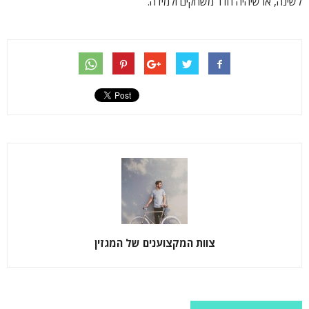
לשינה, או שיהיה חדר משחקים ולמידה.
צוות המקצוענים של המגזין