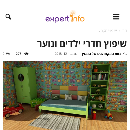
בית
שיפוץ מקצועי
שיפוץ חדרי ילדים ונוער
ע"י
צוות המקצוענים של המגזין
-
נובמבר 12, 2018
2761
0