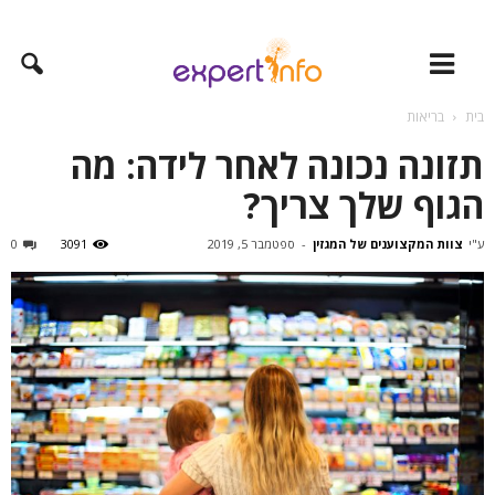
בית
בריאות
תזונה נכונה לאחר לידה: מה
הגוף שלך צריך?
ע"י
צוות המקצוענים של המגזין
-
ספטמבר 5, 2019
3091
0