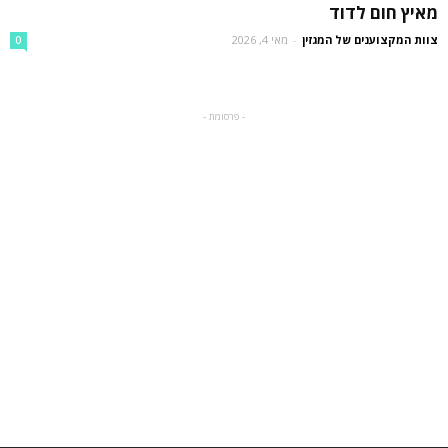
מאיץ חום לדוד
צוות המקצוענים של המגזין
-
מאי 4, 2026
0
- פרסומת -