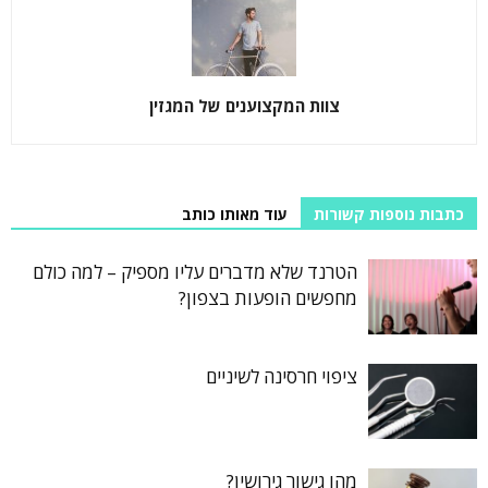
צוות המקצוענים של המגזין
כתבות נוספות קשורות
עוד מאותו כותב
הטרנד שלא מדברים עליו מספיק – למה כולם
מחפשים הופעות בצפון?
ציפוי חרסינה לשיניים
מהו גישור גירושין?