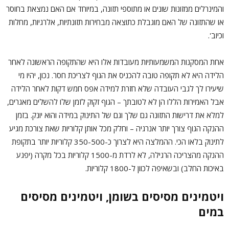
והמינרלים ממזונות שונים או מתוספי תזונה, במיוחד אם האם נמצאת בחוסר
או שהתזונה של האם מוגבלת כתוצאה מבחירות תזונתיות, אלרגיות, מחלות
וכיוב'.
אחת המסקנות המשמעותיות מעובדות אלו היא שהתקופה הראשונה לאחר
הלידה היא לא תקופה טובה להכניס את הגוף לצריכת חסר. נכון, יהיו מי
שיעירו לך לגבי העובדה שלא חזרת למידה אפס חמש דקות לאחר הלידה
אבל האמירות הללו הן לא לטובתך – הגוף זקוק לזמן שלו להשלים מאגרים,
למלא את דרישות התזונה גם שלך וגם של התינוק במידה והוא יונק. בזמן
ההנקה הגוף צורך יותר אנרגיה – וחלק מכל אותן קלוריות שאת צורכת מגיע
לתינוק בלאו הכי. ההמלצה היא לצרוך כ-350-500 קלוריות יותר בתקופת
ההנקה מהצריכה הרגילה, לא לרדת מ-1500 קלוריות בכל מקרה (יפגע
באיכות החלב) ובשאיפה לכוון ל-1800 קלוריות.
ויטמינים מסיסים בשומן, ויטמינים מסיסים
במים