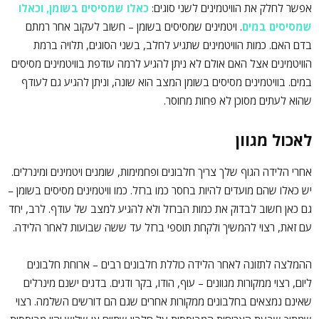
אפשר לחלק את הוויטמינים לשני סוגים:
כאלו שמסיסים בשומן, וכאלו
שמסיסים במים
. ויטמינים שמסיסים בשומן – חשוב לעקוב אחר רמתם
בדם האם. כמות הוויטמינים שתגיע לחלב, בשני הסוגים, תלויה ברמת
הוויטמינים אצל האם אולם לא ניתן להגיע לרמה עודפת בוויטמינים מסיסים
במים. בוויטמינים מסיסים בשומן המצב הוא שונה, וניתן להגיע גם לעודף
שהוא לעתים מסוכן לא פחות מחוסר.
לאכול מגוון
אחרי הלידה הגוף שלך צריך חלבונים ופחמימות, שומנים ויטמינים ומינרלים.
יש כאלו שהם מועדים להיות בחסר כמו ברזל. כמו וויטמינים מסיסים בשומן –
גם כאן חשוב לבדוק את כמות הברזל ולא להגיע למצב של עודף. לרב, יחד
עם זאת, רצוי להמשיך ולקחת תוספי ברזל עד ששה שבועות לאחר הלידה.
ההמלצה לתזונה לאחר הלידה כוללת חלבונים רבים – ארוחת חלבונים
ליום, רצוי ממקורות מגוונים – עוף, הודו, בקר ודגים. בדגים ישנם מינרלים
שאינם נמצאים בחלבונים ממקורות אחרים שגם הם דורשים השלמה. רצוי