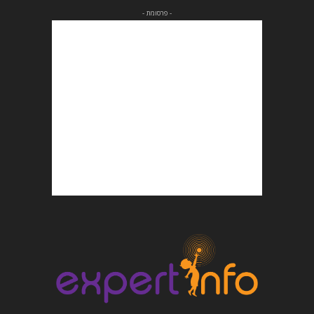
- פרסומת -