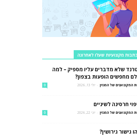
תבות מקצועיות שעלו לאחרונה
רנד שלא מדברים עליו מספיק – למה
לם מחפשים הופעות בצפון?
ת המקצוענים של המגזין
-
יולי 13, 2026
0
פוי חרסינה לשיניים
ת המקצוענים של המגזין
-
יוני 22, 2026
0
ו גישור גירושין?