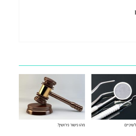
שיניים
מהו גישור גירושין?