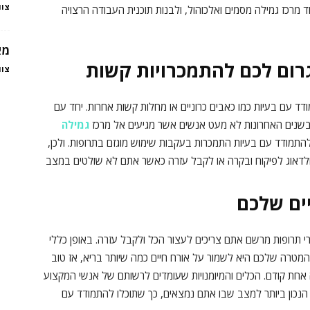
צוו
‏מרכז גמילה מסמים ואלכוהול, ולבנות תוכנית העבודה הרצויה
מא
גרום לכם להתמכרויות קשות
צוו
ודד עם בעיות כמו כאבים כרוניים או מחלות קשות אחרות. יחד עם
 בשנים האחרונות לא מעט אנשים אשר מגיעים אל מרכז
גמילה
תמודד עם בעיות התמכרות בעקבות שימוש מוגזם בתרופות. ולכן,
לדאוג לפיקוח ובקרה או לקבל עזרה כאשר אתם לא שולטים במצב
יים שלכם
 תרופות מרשם אתם צריכים לעצור הכל ולקבל עזרה. באופן כללי
 המטרה שלכם היא לשמור על אורח חיים כמה שיותר בריא, אז ‏טוב
אחת קודם. ‏הכלים והמיומנויות שעומדים לרשותם של אנשי המקצוע
 הנכון ביותר למצב שבו אתם נמצאים, כך שתוכלו להתמודד עם