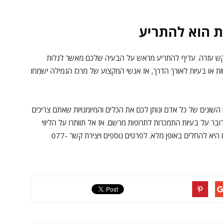
 הוא להתריע
בקש עזרה. עדיף להתריע מראש על הבעיה שלכם מאשר לגלות
 או בעיות לאורך הדרך, אז אנשי המקצוע של מרכז הגמילה ישמחו
השונים של כל אדם ונותן לכם את הכלים והמיומנויות שאתם צריכים
 על בעיות התמכרות לתרופות מרשם. אז אל תוותרו על הליווי
האישי ואל הידע והניסיון המקצועיים, אם המטרה שלכם היא להחלים באופן מלא. ‏לפרטים נוספים ויצירת קשר ‏077-