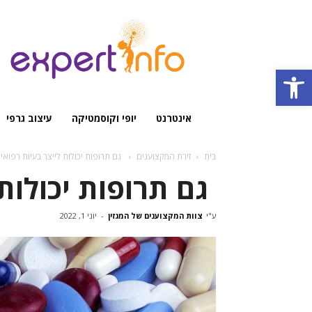
מגזין
מקצועי
Open toolbar
אינטרנט
יופי וקוסמטיקה
עיצוב גרפי
בית
זירת המקצוענים
‏ גם תרופות יכולות לייצר בעיות רפואי
‏ גם תרופות יכולות
ע"י
צוות המקצוענים של המגזין
-
יוני 1, 2022