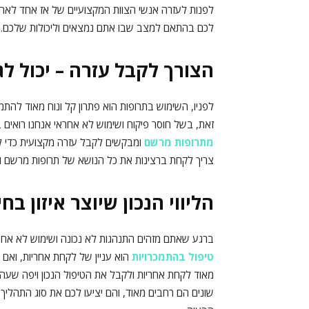
לפנות לעזרה אנשי הצוות המקצועיים של ‏אז אחד לאחד 
לכם בהתאם למצב שבו אתם נמצאים וליכולות שלכם.
הצורך לקבל עזרה – יכול ל
‏לפניו, השימוש בתרופות הוא פתרון קל ונוח מאוד להתמ
זאת, בשל חוסר פיקוח ושימוש לא אחראי אנחנו רואים
מתרופות מרשם
ומבקשים לקבל עזרה מקצועית כדי לה
צריך לקחת ברצינות את כל הנושא של תרופות מרשם ו
הליווי הנכון שיוצר איזון בח
ברגע שאתם מזהים התנהגות לא נכונה ושימוש לא אחרי
טיפול בהתמכרויות
הוא עניין של לקחת אחריות, ‏ואם
מאוד לקחת אחריות ולקבל את הטיפול הנכון ויפה שעה 
שונים הם רחבים מאוד, והם יציעו לכם את סוג התהליך