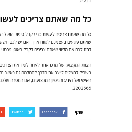
הבעיה.
כל מה שאתם צריכים לעשות
‏כל מה שאתם צריכים לעשות כדי לקבל טיפול הוא ל
שאתם פוגעים בעצמכם לטווח ארוך. ואם יש לכם חששות
לתת לכם את הליווי שאתם צריכים לקבל באופן פרטני.
‏הצוות המקצועי של מרכז אחד לאחד ‏לומד את הצרכים 
בשביל להצליח לייצר את הדרך להחלמה גם כאשר מדובר
2202565.
שתף
Twitter
Facebook