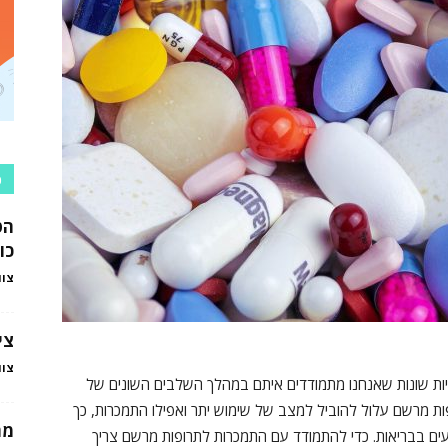
כ
הט
כו
צוו
צי
צוו
‏נפשיות שונות שאנחנו מתמודדים איתם במהלך השלבים השונים של
רופות מרשם עלול להוביל למצב של שימוש יתר ואפילו התמכרות, כך
מה
ים בבריאות. כדי להתמודד עם התמכרות לתרופות מרשם צריך